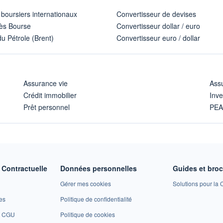
 boursiers internationaux
Convertisseur de devises
ès Bourse
Convertisseur dollar / euro
u Pétrole (Brent)
Convertisseur euro / dollar
Assurance vie
Assu
Crédit immobilier
Inve
Prêt personnel
PE
Contractuelle
Données personnelles
Guides et bro
Gérer mes cookies
Solutions pour la C
es
Politique de confidentialité
et CGU
Politique de cookies