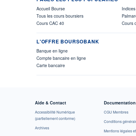
Accueil Bourse
Indices
Tous les cours boursiers
Palmar
Cours CAC 40
Cours d
L'OFFRE BOURSOBANK
Banque en ligne
Compte bancaire en ligne
Carte bancaire
Aide & Contact
Documentation 
Accessibilité Numérique
CGU Membres
(partiellement conforme)
Conditions général
Archives
Mentions légales 