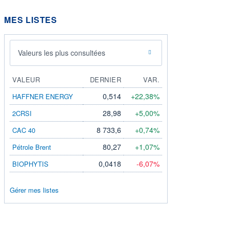
MES LISTES
Valeurs les plus consultées
VALEUR
DERNIER
VAR.
0,514
+22,38%
HAFFNER ENERGY
28,98
+5,00%
2CRSI
8 733,6
+0,74%
CAC 40
80,27
+1,07%
Pétrole Brent
0,0418
-6,07%
BIOPHYTIS
Gérer mes listes