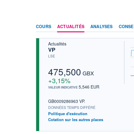
COURS
ACTUALITÉS
ANALYSES
CONSE
Actualités
VP
LSE
475,500
GBX
+3,15%
5,546 EUR
VALEUR INDICATIVE
GB0009286963 VP.
DONNÉES TEMPS DIFFÉRÉ
Politique d'exécution
Cotation sur les autres places