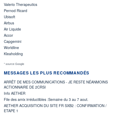
Valerio Therapeutics
Pernod Ricard
Ubisoft
Airbus
Air Liquide
Accor
Capgemini
Worldline
Kleaholding
* source Google
MESSAGES LES PLUS RECOMMANDÉS
ARRÊT DE MES COMMUNICATIONS - JE RESTE NÉANMOINS
ACTIONNAIRE DE 2CRSI
Info AETHER
File des amix irréductibles :Semaine du 3 au 7 aout.
AETHER ACQUISITION DU SITE FR SXB2 : CONFIRMATION /
ETAPE 1