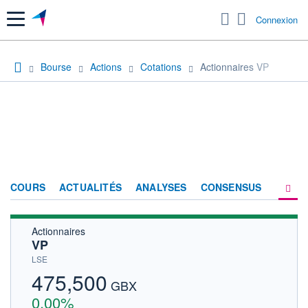
Menu
Connexion
Bourse
Actions
Cotations
Actionnaires VP
COURS
ACTUALITÉS
ANALYSES
CONSENSUS
Actionnaires
SOCIÉTÉ
VP
HISTORIQUE
LSE
475,500
ACTIONNAIRES
GBX
0,00%