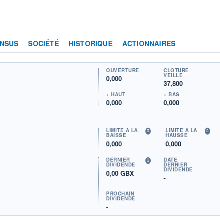
NSUS
SOCIÉTÉ
HISTORIQUE
ACTIONNAIRES
OUVERTURE
CLÔTURE
VEILLE
0,000
37,800
+ HAUT
+ BAS
0,000
0,000
LIMITE À LA
LIMITE À LA
BAISSE
HAUSSE
0,000
0,000
DERNIER
DATE
DIVIDENDE
DERNIER
DIVIDENDE
0,00 GBX
-
PROCHAIN
DIVIDENDE
-