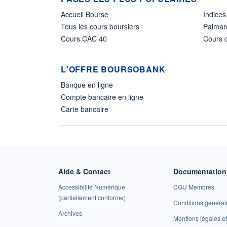
Accueil Bourse
Indices
Tous les cours boursiers
Palmar
Cours CAC 40
Cours d
L'OFFRE BOURSOBANK
Banque en ligne
Compte bancaire en ligne
Carte bancaire
Aide & Contact
Documentation 
Accessibilité Numérique
CGU Membres
(partiellement conforme)
Conditions général
Archives
Mentions légales 