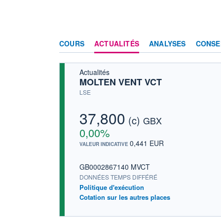
COURS
ACTUALITÉS
ANALYSES
CONSE
Actualités
MOLTEN VENT VCT
LSE
37,800
(c)
GBX
0,00%
0,441 EUR
VALEUR INDICATIVE
GB0002867140 MVCT
DONNÉES TEMPS DIFFÉRÉ
Politique d'exécution
Cotation sur les autres places