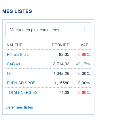
MES LISTES
Valeurs les plus consultées
VALEUR
DERNIER
VAR.
82,35
-0,88%
Pétrole Brent
8 714,93
+0,17%
CAC 40
4 342,26
0,00%
Or
1,15586
0,00%
EUR/USD SPOT
74,09
-0,60%
TOTALENERGIES
Gérer mes listes