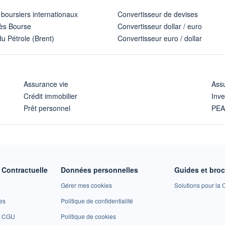
 boursiers internationaux
Convertisseur de devises
ès Bourse
Convertisseur dollar / euro
u Pétrole (Brent)
Convertisseur euro / dollar
Assurance vie
Assu
Crédit immobilier
Inve
Prêt personnel
PE
Contractuelle
Données personnelles
Guides et bro
Gérer mes cookies
Solutions pour la C
es
Politique de confidentialité
et CGU
Politique de cookies