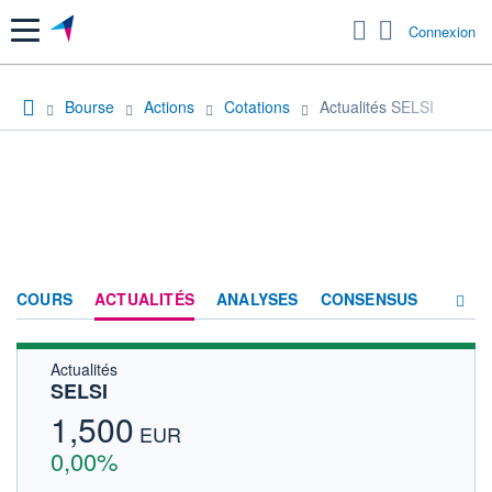
Menu
Connexion
Bourse
Actions
Cotations
Actualités SELSI
COURS
ACTUALITÉS
ANALYSES
CONSENSUS
Actualités
SOCIÉTÉ
SELSI
FORUM
1,500
EUR
HISTORIQUE
0,00%
ACTIONNAIRES