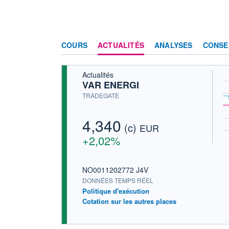
COURS
ACTUALITÉS
ANALYSES
CONSE
Actualités
VAR ENERGI
TRADEGATE
4,340
(c)
EUR
+2,02%
NO0011202772 J4V
DONNÉES TEMPS RÉEL
Politique d'exécution
Cotation sur les autres places