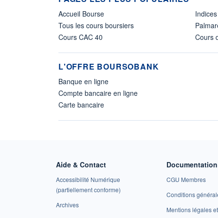
Accueil Bourse
Indices
Tous les cours boursiers
Palmar
Cours CAC 40
Cours d
L'OFFRE BOURSOBANK
Banque en ligne
Compte bancaire en ligne
Carte bancaire
Aide & Contact
Documentation 
Accessibilité Numérique
CGU Membres
(partiellement conforme)
Conditions général
Archives
Mentions légales 