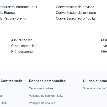
 boursiers internationaux
Convertisseur de devises
ès Bourse
Convertisseur dollar / euro
u Pétrole (Brent)
Convertisseur euro / dollar
Assurance vie
Assu
Crédit immobilier
Inve
Prêt personnel
PE
Contractuelle
Données personnelles
Guides et bro
Gérer mes cookies
Solutions pour la C
es
Politique de confidentialité
et CGU
Politique de cookies