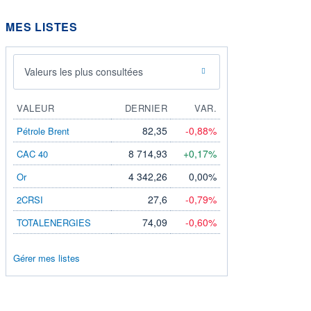
MES LISTES
Valeurs les plus consultées
VALEUR
DERNIER
VAR.
82,35
-0,88%
Pétrole Brent
8 714,93
+0,17%
CAC 40
4 342,26
0,00%
Or
27,6
-0,79%
2CRSI
74,09
-0,60%
TOTALENERGIES
Gérer mes listes