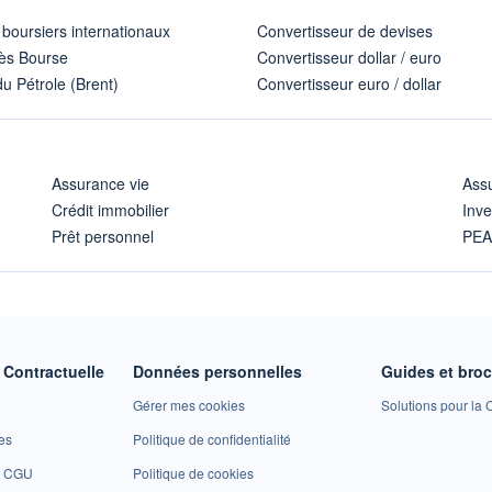
 boursiers internationaux
Convertisseur de devises
ès Bourse
Convertisseur dollar / euro
u Pétrole (Brent)
Convertisseur euro / dollar
Assurance vie
Assu
Crédit immobilier
Inve
Prêt personnel
PE
Contractuelle
Données personnelles
Guides et bro
Gérer mes cookies
Solutions pour la C
es
Politique de confidentialité
et CGU
Politique de cookies