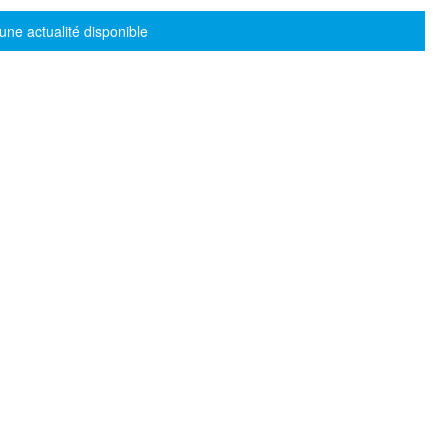
sage d'information
une actualité disponible