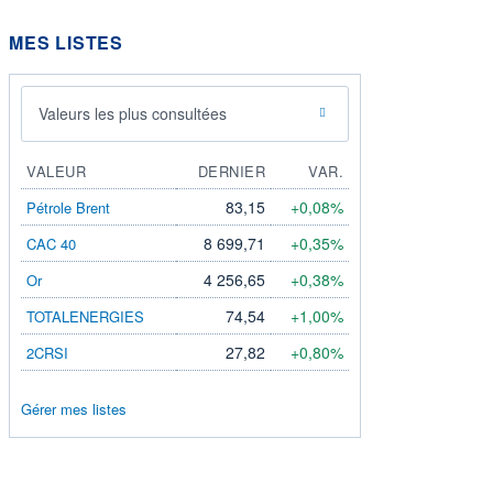
MES LISTES
Valeurs les plus consultées
VALEUR
DERNIER
VAR.
83,15
+0,08%
Pétrole Brent
8 699,71
+0,35%
CAC 40
4 256,65
+0,38%
Or
74,54
+1,00%
TOTALENERGIES
27,82
+0,80%
2CRSI
Gérer mes listes