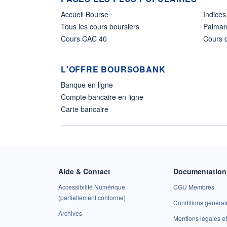
Accueil Bourse
Indices
Tous les cours boursiers
Palmar
Cours CAC 40
Cours d
L'OFFRE BOURSOBANK
Banque en ligne
Compte bancaire en ligne
Carte bancaire
Aide & Contact
Documentation 
Accessibilité Numérique
CGU Membres
(partiellement conforme)
Conditions général
Archives
Mentions légales 