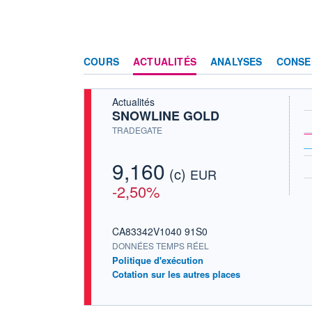
COURS
ACTUALITÉS
ANALYSES
CONSE
Actualités
SNOWLINE GOLD
TRADEGATE
9,160
(c)
EUR
-2,50%
CA83342V1040 91S0
DONNÉES TEMPS RÉEL
Politique d'exécution
Cotation sur les autres places