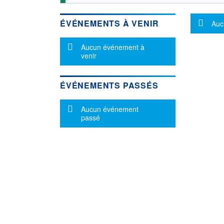
Mes
ÉVÉNEMENTS À VENIR
Auc
Message d'information
Aucun événement à
venir
ÉVÉNEMENTS PASSÉS
Message d'information
Aucun événement
passé