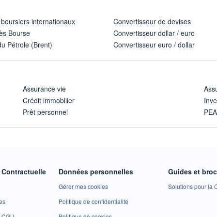
 boursiers internationaux
Convertisseur de devises
ès Bourse
Convertisseur dollar / euro
u Pétrole (Brent)
Convertisseur euro / dollar
Assurance vie
Assu
Crédit immobilier
Inve
Prêt personnel
PE
Contractuelle
Données personnelles
Guides et bro
Gérer mes cookies
Solutions pour la C
es
Politique de confidentialité
et CGU
Politique de cookies