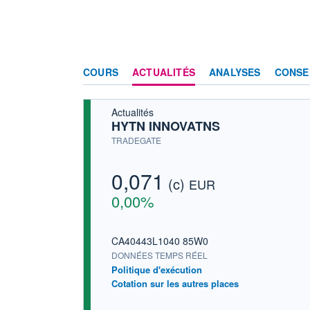
COURS
ACTUALITÉS
ANALYSES
CONSE
Actualités
HYTN INNOVATNS
TRADEGATE
0,071
(c)
EUR
0,00%
CA40443L1040 85W0
DONNÉES TEMPS RÉEL
Politique d'exécution
Cotation sur les autres places