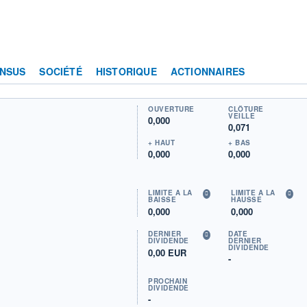
NSUS
SOCIÉTÉ
HISTORIQUE
ACTIONNAIRES
OUVERTURE
CLÔTURE
VEILLE
0,000
0,071
+ HAUT
+ BAS
0,000
0,000
LIMITE À LA
LIMITE À LA
BAISSE
HAUSSE
0,000
0,000
DERNIER
DATE
DIVIDENDE
DERNIER
DIVIDENDE
0,00 EUR
-
PROCHAIN
DIVIDENDE
-