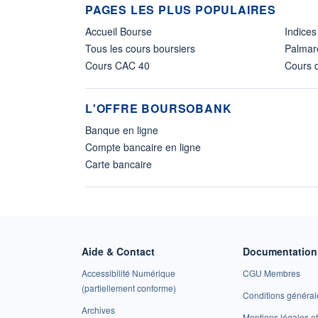
PAGES LES PLUS POPULAIRES
Accueil Bourse
Indices
Tous les cours boursiers
Palmar
Cours CAC 40
Cours d
L'OFFRE BOURSOBANK
Banque en ligne
Compte bancaire en ligne
Carte bancaire
Aide & Contact
Documentation 
Accessibilité Numérique
CGU Membres
(partiellement conforme)
Conditions général
Archives
Mentions légales 