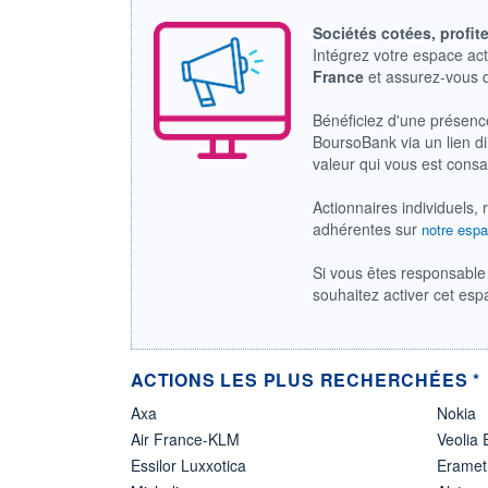
Sociétés cotées, profit
Intégrez votre espace ac
France
et assurez-vous
Bénéficiez d'une présenc
BoursoBank via un lien dir
valeur qui vous est cons
Actionnaires individuels, 
adhérentes sur
notre espa
Si vous êtes responsable 
souhaitez activer cet es
ACTIONS LES PLUS RECHERCHÉES *
Axa
Nokia
Air France-KLM
Veolia
Essilor Luxxotica
Eramet