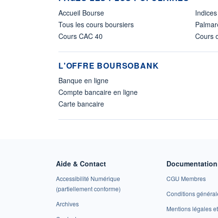
Accueil Bourse
Indices
Tous les cours boursiers
Palmar
Cours CAC 40
Cours d
L'OFFRE BOURSOBANK
Banque en ligne
Compte bancaire en ligne
Carte bancaire
Aide & Contact
Documentation 
Accessibilité Numérique
CGU Membres
(partiellement conforme)
Conditions général
Archives
Mentions légales 