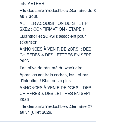
Info AETHER
File des amix irréductibles :Semaine du 3
au 7 aout.
AETHER ACQUISITION DU SITE FR
SXB2 : CONFIRMATION / ETAPE 1
Quanthor et 2CRSi s’associent pour
sécuriser
ANNONCES À VENIR DE 2CRSI : DES
CHIFFRES & DES LETTRES EN SEPT
2026
Tentative de résumé du webinaire...
Après les contrats cadres, les Lettres
d'intention ! Rien ne va plus.
ANNONCES À VENIR DE 2CRSI : DES
CHIFFRES & DES LETTRES EN SEPT
2026
File des amix irréductibles :Semaine 27
au 31 juillet 2026.