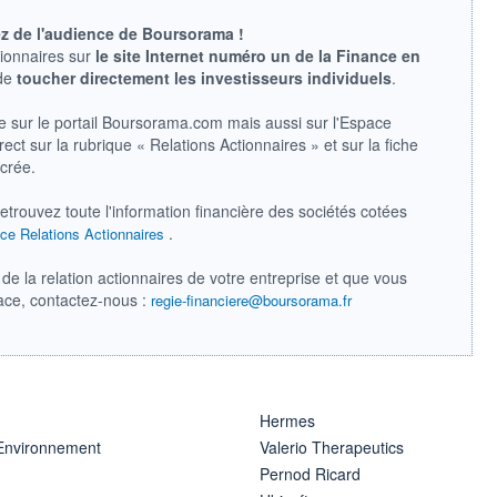
ez de l'audience de Boursorama !
tionnaires sur
le site Internet numéro un de la Finance en
 de
toucher directement les investisseurs individuels
.
e sur le portail Boursorama.com mais aussi sur l'Espace
ect sur la rubrique « Relations Actionnaires » et sur la fiche
acrée.
retrouvez toute l'information financière des sociétés cotées
.
ce Relations Actionnaires
de la relation actionnaires de votre entreprise et que vous
pace, contactez-nous :
regie-financiere@boursorama.fr
Hermes
 Environnement
Valerio Therapeutics
Pernod Ricard