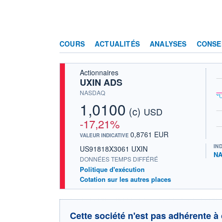
COURS
ACTUALITÉS
ANALYSES
CONSE
Actionnaires
UXIN ADS
NASDAQ
1,0100
(c)
USD
-17,21%
0,8761 EUR
VALEUR INDICATIVE
IN
US91818X3061 UXIN
NA
DONNÉES TEMPS DIFFÉRÉ
Politique d'exécution
Cotation sur les autres places
Cette société n'est pas adhérente à 