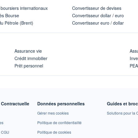
 boursiers internationaux
Convertisseur de devises
ès Bourse
Convertisseur dollar / euro
u Pétrole (Brent)
Convertisseur euro / dollar
Assurance vie
Assu
Crédit immobilier
Inve
Prêt personnel
PE
Contractuelle
Données personnelles
Guides et bro
Gérer mes cookies
Solutions pour la C
es
Politique de confidentialité
et CGU
Politique de cookies