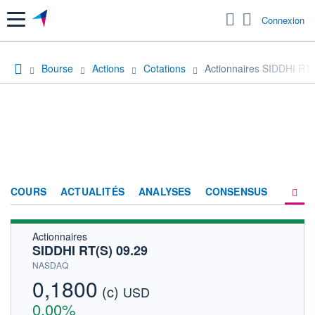
Menu
Connexion
Bourse
Actions
Cotations
Actionnaires SIDDHI RT(
COURS
ACTUALITÉS
ANALYSES
CONSENSUS
Actionnaires
SOCIÉTÉ
SIDDHI RT(S) 09.29
HISTORIQUE
NASDAQ
0,1800
(c)
ACTIONNAIRES
USD
0,00%