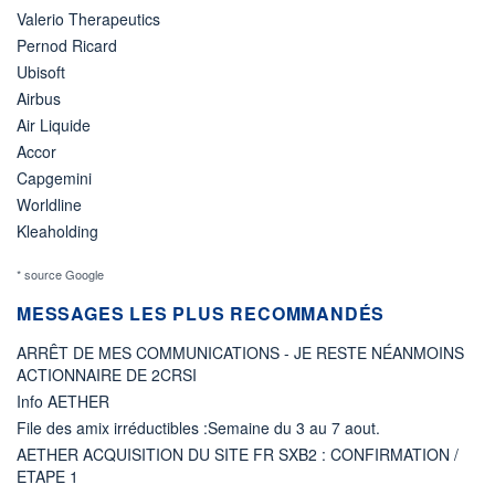
Valerio Therapeutics
Pernod Ricard
Ubisoft
Airbus
Air Liquide
Accor
Capgemini
Worldline
Kleaholding
* source Google
MESSAGES LES PLUS RECOMMANDÉS
ARRÊT DE MES COMMUNICATIONS - JE RESTE NÉANMOINS
ACTIONNAIRE DE 2CRSI
Info AETHER
File des amix irréductibles :Semaine du 3 au 7 aout.
AETHER ACQUISITION DU SITE FR SXB2 : CONFIRMATION /
ETAPE 1