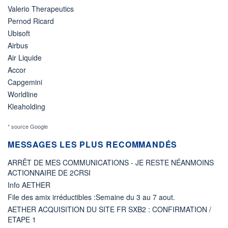
Valerio Therapeutics
Pernod Ricard
Ubisoft
Airbus
Air Liquide
Accor
Capgemini
Worldline
Kleaholding
* source Google
MESSAGES LES PLUS RECOMMANDÉS
ARRÊT DE MES COMMUNICATIONS - JE RESTE NÉANMOINS
ACTIONNAIRE DE 2CRSI
Info AETHER
File des amix irréductibles :Semaine du 3 au 7 aout.
AETHER ACQUISITION DU SITE FR SXB2 : CONFIRMATION /
ETAPE 1