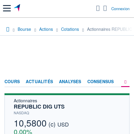
Menu
Connexion
Bourse
Actions
Cotations
Actionnaires REPUBLIC
COURS
ACTUALITÉS
ANALYSES
CONSENSUS
Actionnaires
SOCIÉTÉ
REPUBLIC DIG UTS
HISTORIQUE
NASDAQ
10,5800
(c)
ACTIONNAIRES
USD
0,00%