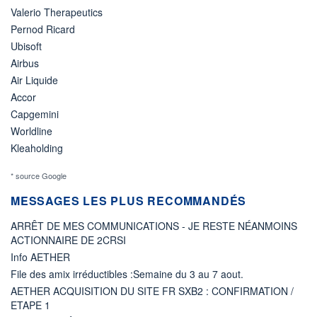
Valerio Therapeutics
Pernod Ricard
Ubisoft
Airbus
Air Liquide
Accor
Capgemini
Worldline
Kleaholding
* source Google
MESSAGES LES PLUS RECOMMANDÉS
ARRÊT DE MES COMMUNICATIONS - JE RESTE NÉANMOINS
ACTIONNAIRE DE 2CRSI
Info AETHER
File des amix irréductibles :Semaine du 3 au 7 aout.
AETHER ACQUISITION DU SITE FR SXB2 : CONFIRMATION /
ETAPE 1