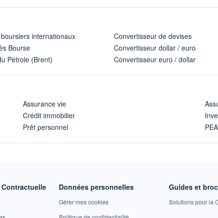
 boursiers internationaux
Convertisseur de devises
ès Bourse
Convertisseur dollar / euro
u Pétrole (Brent)
Convertisseur euro / dollar
Assurance vie
Assu
Crédit immobilier
Inve
Prêt personnel
PE
Contractuelle
Données personnelles
Guides et bro
Gérer mes cookies
Solutions pour la C
es
Politique de confidentialité