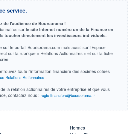
ce service.
ez de l'audience de Boursorama !
tionnaires sur
le site Internet numéro un de la Finance en
 de
toucher directement les investisseurs individuels
.
e sur le portail Boursorama.com mais aussi sur l'Espace
ect sur la rubrique « Relations Actionnaires » et sur la fiche
acrée.
retrouvez toute l'information financière des sociétés cotées
.
ce Relations Actionnaires
de la relation actionnaires de votre entreprise et que vous
pace, contactez-nous :
regie-financiere@boursorama.fr
Hermes