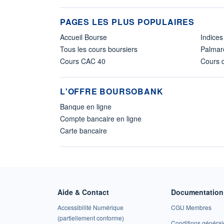
PAGES LES PLUS POPULAIRES
Accueil Bourse
Indices
Tous les cours boursiers
Palmar
Cours CAC 40
Cours d
L'OFFRE BOURSOBANK
Banque en ligne
Compte bancaire en ligne
Carte bancaire
Aide & Contact
Documentation 
Accessibilité Numérique
CGU Membres
(partiellement conforme)
Conditions général