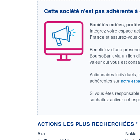
Cette société n'est pas adhérente à 
Sociétés cotées, profit
Intégrez votre espace ac
France
et assurez-vous
Bénéficiez d'une présenc
BoursoBank via un lien dir
valeur qui vous est cons
Actionnaires individuels, 
adhérentes sur
notre espa
Si vous êtes responsable 
souhaitez activer cet es
ACTIONS LES PLUS RECHERCHÉES *
Axa
Nokia