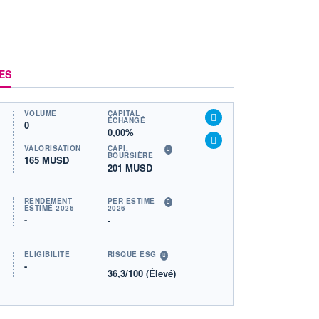
ES
VOLUME
CAPITAL
ÉCHANGÉ
0
0,00%
VALORISATION
CAPI.
BOURSIÈRE
165 MUSD
201 MUSD
RENDEMENT
PER ESTIMÉ
ESTIMÉ 2026
2026
-
-
ÉLIGIBILITÉ
RISQUE ESG
-
36,3/100 (Élevé)