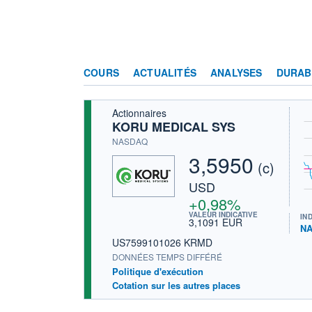
COURS
ACTUALITÉS
ANALYSES
DURAB
Actionnaires
KORU MEDICAL SYS
NASDAQ
3,5950
(c)
USD
+0,98%
VALEUR INDICATIVE
IN
3,1091 EUR
NA
US7599101026 KRMD
DONNÉES TEMPS DIFFÉRÉ
Politique d'exécution
Cotation sur les autres places