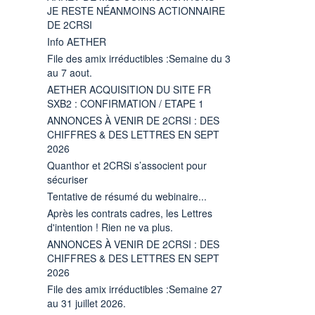
JE RESTE NÉANMOINS ACTIONNAIRE
DE 2CRSI
Info AETHER
File des amix irréductibles :Semaine du 3
au 7 aout.
AETHER ACQUISITION DU SITE FR
SXB2 : CONFIRMATION / ETAPE 1
ANNONCES À VENIR DE 2CRSI : DES
CHIFFRES & DES LETTRES EN SEPT
2026
Quanthor et 2CRSi s’associent pour
sécuriser
Tentative de résumé du webinaire...
Après les contrats cadres, les Lettres
d'intention ! Rien ne va plus.
ANNONCES À VENIR DE 2CRSI : DES
CHIFFRES & DES LETTRES EN SEPT
2026
File des amix irréductibles :Semaine 27
au 31 juillet 2026.