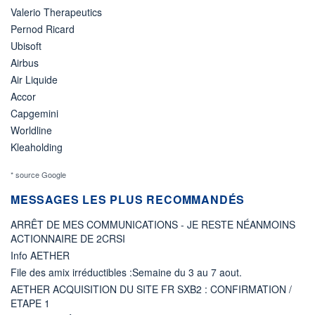
Valerio Therapeutics
Pernod Ricard
Ubisoft
Airbus
Air Liquide
Accor
Capgemini
Worldline
Kleaholding
* source Google
MESSAGES LES PLUS RECOMMANDÉS
ARRÊT DE MES COMMUNICATIONS - JE RESTE NÉANMOINS
ACTIONNAIRE DE 2CRSI
Info AETHER
File des amix irréductibles :Semaine du 3 au 7 aout.
AETHER ACQUISITION DU SITE FR SXB2 : CONFIRMATION /
ETAPE 1