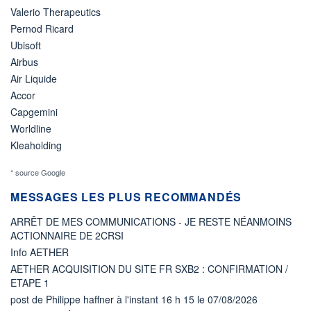
Valerio Therapeutics
Pernod Ricard
Ubisoft
Airbus
Air Liquide
Accor
Capgemini
Worldline
Kleaholding
* source Google
MESSAGES LES PLUS RECOMMANDÉS
ARRÊT DE MES COMMUNICATIONS - JE RESTE NÉANMOINS
ACTIONNAIRE DE 2CRSI
Info AETHER
AETHER ACQUISITION DU SITE FR SXB2 : CONFIRMATION /
ETAPE 1
post de Philippe haffner à l'instant 16 h 15 le 07/08/2026