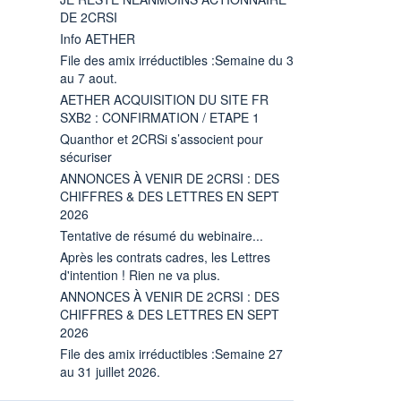
DE 2CRSI
Info AETHER
File des amix irréductibles :Semaine du 3
au 7 aout.
AETHER ACQUISITION DU SITE FR
SXB2 : CONFIRMATION / ETAPE 1
Quanthor et 2CRSi s’associent pour
sécuriser
ANNONCES À VENIR DE 2CRSI : DES
CHIFFRES & DES LETTRES EN SEPT
2026
Tentative de résumé du webinaire...
Après les contrats cadres, les Lettres
d'intention ! Rien ne va plus.
ANNONCES À VENIR DE 2CRSI : DES
CHIFFRES & DES LETTRES EN SEPT
2026
File des amix irréductibles :Semaine 27
au 31 juillet 2026.