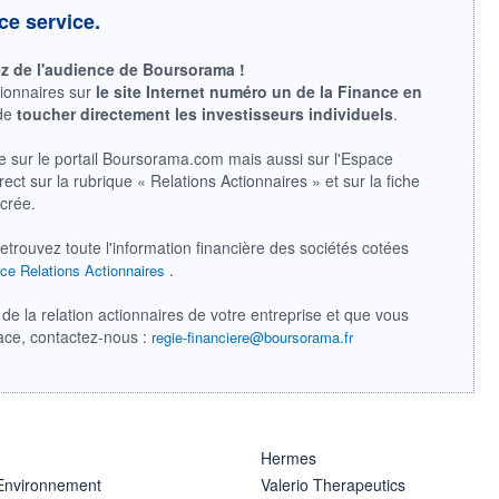
ce service.
ez de l'audience de Boursorama !
tionnaires sur
le site Internet numéro un de la Finance en
 de
toucher directement les investisseurs individuels
.
e sur le portail Boursorama.com mais aussi sur l'Espace
ect sur la rubrique « Relations Actionnaires » et sur la fiche
acrée.
retrouvez toute l'information financière des sociétés cotées
.
ce Relations Actionnaires
de la relation actionnaires de votre entreprise et que vous
pace, contactez-nous :
regie-financiere@boursorama.fr
Hermes
 Environnement
Valerio Therapeutics