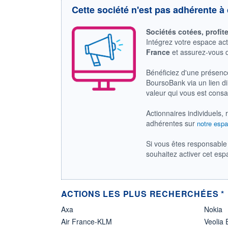
Cette société n'est pas adhérente à 
Sociétés cotées, profit
Intégrez votre espace ac
France
et assurez-vous
Bénéficiez d'une présenc
BoursoBank via un lien dir
valeur qui vous est cons
Actionnaires individuels, 
adhérentes sur
notre espa
Si vous êtes responsable 
souhaitez activer cet es
ACTIONS LES PLUS RECHERCHÉES *
Axa
Nokia
Air France-KLM
Veolia