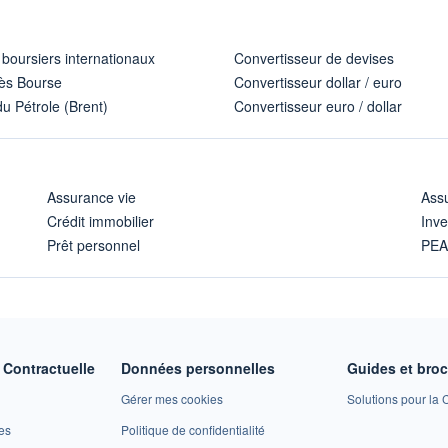
 boursiers internationaux
Convertisseur de devises
ès Bourse
Convertisseur dollar / euro
u Pétrole (Brent)
Convertisseur euro / dollar
Assurance vie
Assu
Crédit immobilier
Inve
Prêt personnel
PE
Contractuelle
Données personnelles
Guides et bro
Gérer mes cookies
Solutions pour la C
es
Politique de confidentialité