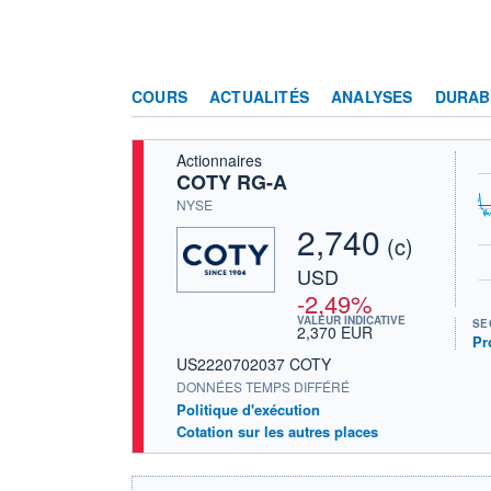
COURS
ACTUALITÉS
ANALYSES
DURAB
Actionnaires
COTY RG-A
NYSE
2,740
(c)
USD
-2,49%
VALEUR INDICATIVE
SE
2,370 EUR
Pr
US2220702037 COTY
DONNÉES TEMPS DIFFÉRÉ
Politique d'exécution
Cotation sur les autres places