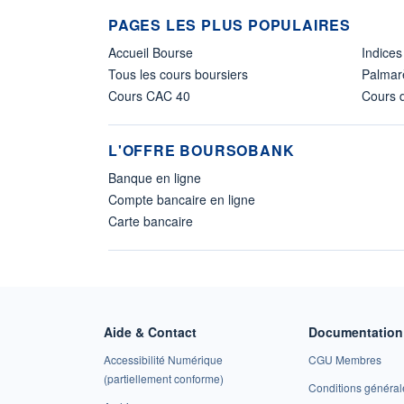
PAGES LES PLUS POPULAIRES
Accueil Bourse
Indices
Tous les cours boursiers
Palmar
Cours CAC 40
Cours d
L'OFFRE BOURSOBANK
Banque en ligne
Compte bancaire en ligne
Carte bancaire
Aide & Contact
Documentation 
Accessibilité Numérique
CGU Membres
(partiellement conforme)
Conditions général