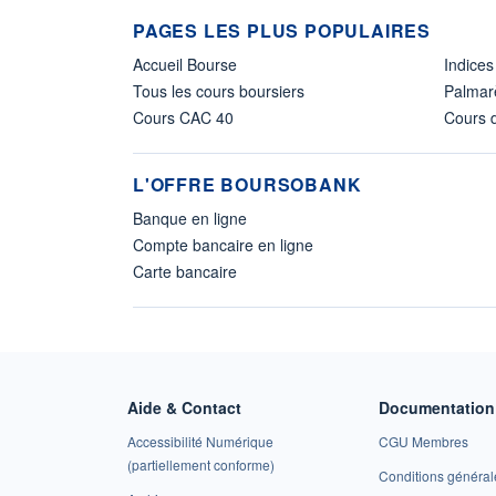
PAGES LES PLUS POPULAIRES
Accueil Bourse
Indices
Tous les cours boursiers
Palmar
Cours CAC 40
Cours d
L'OFFRE BOURSOBANK
Banque en ligne
Compte bancaire en ligne
Carte bancaire
Aide & Contact
Documentation 
Accessibilité Numérique
CGU Membres
(partiellement conforme)
Conditions général