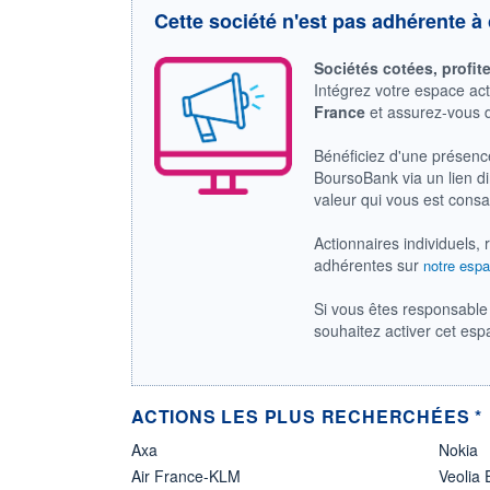
Cette société n'est pas adhérente à 
Sociétés cotées, profit
Intégrez votre espace ac
France
et assurez-vous
Bénéficiez d'une présenc
BoursoBank via un lien dir
valeur qui vous est cons
Actionnaires individuels, 
adhérentes sur
notre espa
Si vous êtes responsable 
souhaitez activer cet es
ACTIONS LES PLUS RECHERCHÉES *
Axa
Nokia
Air France-KLM
Veolia