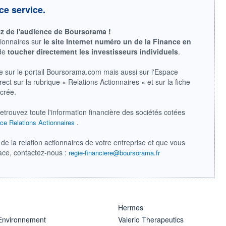
ce service.
ez de l'audience de Boursorama !
tionnaires sur
le site Internet numéro un de la Finance en
 de
toucher directement les investisseurs individuels
.
e sur le portail Boursorama.com mais aussi sur l'Espace
ect sur la rubrique « Relations Actionnaires » et sur la fiche
acrée.
retrouvez toute l'information financière des sociétés cotées
.
ce Relations Actionnaires
de la relation actionnaires de votre entreprise et que vous
pace, contactez-nous :
regie-financiere@boursorama.fr
Hermes
 Environnement
Valerio Therapeutics