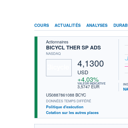
COURS
ACTUALITÉS
ANALYSES
DURAB
Actionnaires
BICYCL THER SP ADS
NASDAQ
4,1300
USD
+4,03%
VALEUR INDICATIVE
IN
3,5747 EUR
NA
US0887861088 BCYC
DONNÉES TEMPS DIFFÉRÉ
Politique d'exécution
Cotation sur les autres places