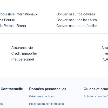
 boursiers internationaux
Convertisseur de devises
ès Bourse
Convertisseur dollar / euro
u Pétrole (Brent)
Convertisseur euro / dollar
Assurance vie
Assu
Crédit immobilier
Inve
Prêt personnel
PE
Contractuelle
Données personnelles
Guides et bro
Gérer mes cookies
Solutions pour la C
es
Politique de confidentialité