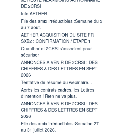
DE 2CRSI
Info AETHER
File des amix irréductibles :Semaine du 3
au 7 aout.
AETHER ACQUISITION DU SITE FR
SXB2 : CONFIRMATION / ETAPE 1
Quanthor et 2CRSi s’associent pour
sécuriser
ANNONCES À VENIR DE 2CRSI : DES
CHIFFRES & DES LETTRES EN SEPT
2026
Tentative de résumé du webinaire...
Après les contrats cadres, les Lettres
d'intention ! Rien ne va plus.
ANNONCES À VENIR DE 2CRSI : DES
CHIFFRES & DES LETTRES EN SEPT
2026
File des amix irréductibles :Semaine 27
au 31 juillet 2026.