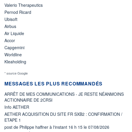
Valerio Therapeutics
Pernod Ricard
Ubisoft
Airbus
Air Liquide
Accor
Capgemini
Worldline
Kleaholding
* source Google
MESSAGES LES PLUS RECOMMANDÉS
ARRÊT DE MES COMMUNICATIONS - JE RESTE NÉANMOINS
ACTIONNAIRE DE 2CRSI
Info AETHER
AETHER ACQUISITION DU SITE FR SXB2 : CONFIRMATION /
ETAPE 1
post de Philippe haffner à l'instant 16 h 15 le 07/08/2026