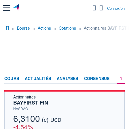
Menu
Connexion
Bourse
Actions
Cotations
Actionnaires BAYFIRST 
COURS
ACTUALITÉS
ANALYSES
CONSENSUS
Actionnaires
SOCIÉTÉ
BAYFIRST FIN
HISTORIQUE
NASDAQ
6,3100
(c)
ACTIONNAIRES
USD
-4,54%