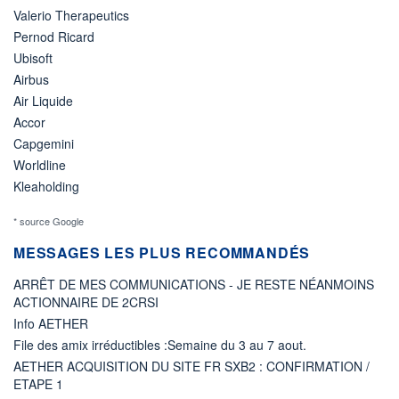
Valerio Therapeutics
Pernod Ricard
Ubisoft
Airbus
Air Liquide
Accor
Capgemini
Worldline
Kleaholding
* source Google
MESSAGES LES PLUS RECOMMANDÉS
ARRÊT DE MES COMMUNICATIONS - JE RESTE NÉANMOINS
ACTIONNAIRE DE 2CRSI
Info AETHER
File des amix irréductibles :Semaine du 3 au 7 aout.
AETHER ACQUISITION DU SITE FR SXB2 : CONFIRMATION /
ETAPE 1