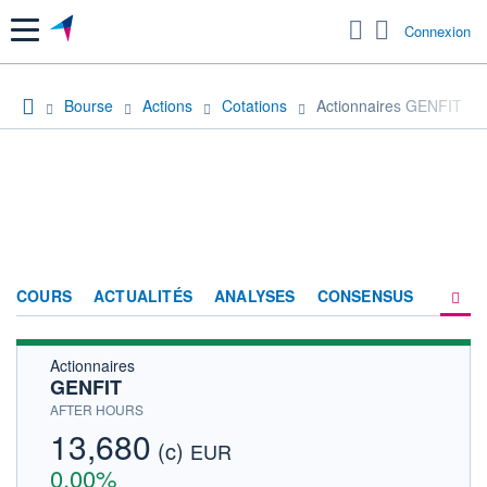
Menu
Connexion
Bourse
Actions
Cotations
Actionnaires GENFIT
COURS
ACTUALITÉS
ANALYSES
CONSENSUS
Actionnaires
SOCIÉTÉ
GENFIT
HISTORIQUE
AFTER HOURS
13,680
(c)
ACTIONNAIRES
EUR
0,00%