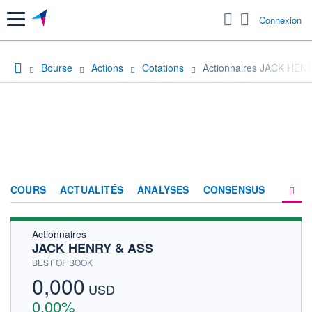
Menu
Connexion
Bourse
Actions
Cotations
Actionnaires JACK HEN
COURS
ACTUALITÉS
ANALYSES
CONSENSUS
Actionnaires
SOCIÉTÉ
JACK HENRY & ASS
HISTORIQUE
BEST OF BOOK
0,000
ACTIONNAIRES
USD
0,00%