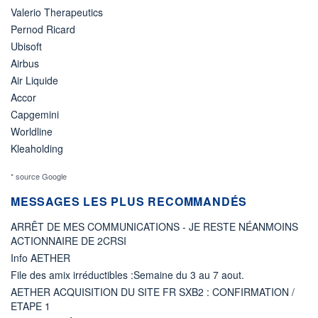
Valerio Therapeutics
Pernod Ricard
Ubisoft
Airbus
Air Liquide
Accor
Capgemini
Worldline
Kleaholding
* source Google
MESSAGES LES PLUS RECOMMANDÉS
ARRÊT DE MES COMMUNICATIONS - JE RESTE NÉANMOINS
ACTIONNAIRE DE 2CRSI
Info AETHER
File des amix irréductibles :Semaine du 3 au 7 aout.
AETHER ACQUISITION DU SITE FR SXB2 : CONFIRMATION /
ETAPE 1