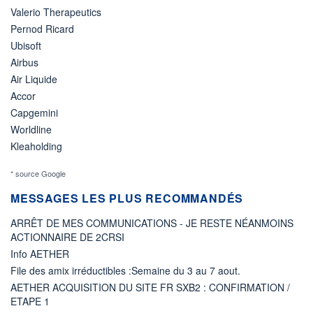
Valerio Therapeutics
Pernod Ricard
Ubisoft
Airbus
Air Liquide
Accor
Capgemini
Worldline
Kleaholding
* source Google
MESSAGES LES PLUS RECOMMANDÉS
ARRÊT DE MES COMMUNICATIONS - JE RESTE NÉANMOINS
ACTIONNAIRE DE 2CRSI
Info AETHER
File des amix irréductibles :Semaine du 3 au 7 aout.
AETHER ACQUISITION DU SITE FR SXB2 : CONFIRMATION /
ETAPE 1