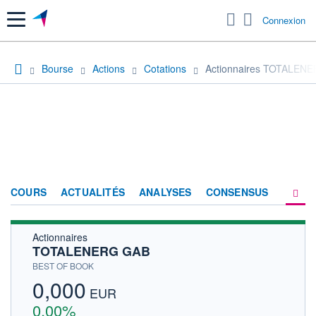
Menu
Connexion
Bourse
Actions
Cotations
Actionnaires TOTALEN
COURS
ACTUALITÉS
ANALYSES
CONSENSUS
Actionnaires
SOCIÉTÉ
TOTALENERG GAB
HISTORIQUE
BEST OF BOOK
0,000
ACTIONNAIRES
EUR
0,00%