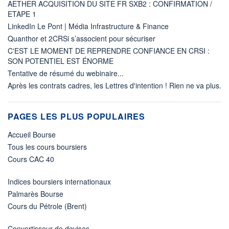
AETHER ACQUISITION DU SITE FR SXB2 : CONFIRMATION /
ETAPE 1
LinkedIn Le Pont | Média Infrastructure & Finance
Quanthor et 2CRSi s’associent pour sécuriser
C'EST LE MOMENT DE REPRENDRE CONFIANCE EN CRSI :
SON POTENTIEL EST ÉNORME
Tentative de résumé du webinaire...
Après les contrats cadres, les Lettres d'intention ! Rien ne va plus.
PAGES LES PLUS POPULAIRES
Accueil Bourse
Tous les cours boursiers
Cours CAC 40
Indices boursiers internationaux
Palmarès Bourse
Cours du Pétrole (Brent)
Convertisseur de devises