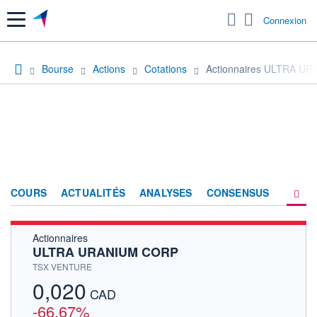
Menu
Connexion
Bourse
Actions
Cotations
Actionnaires ULTRA U
COURS
ACTUALITÉS
ANALYSES
CONSENSUS
Actionnaires
SOCIÉTÉ
ULTRA URANIUM CORP
HISTORIQUE
TSX VENTURE
0,020
ACTIONNAIRES
CAD
-66,67%