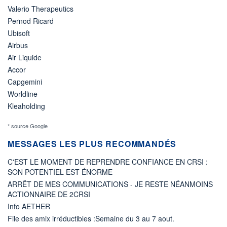
Valerio Therapeutics
Pernod Ricard
Ubisoft
Airbus
Air Liquide
Accor
Capgemini
Worldline
Kleaholding
* source Google
MESSAGES LES PLUS RECOMMANDÉS
C'EST LE MOMENT DE REPRENDRE CONFIANCE EN CRSI :
SON POTENTIEL EST ÉNORME
ARRÊT DE MES COMMUNICATIONS - JE RESTE NÉANMOINS
ACTIONNAIRE DE 2CRSI
Info AETHER
File des amix irréductibles :Semaine du 3 au 7 aout.