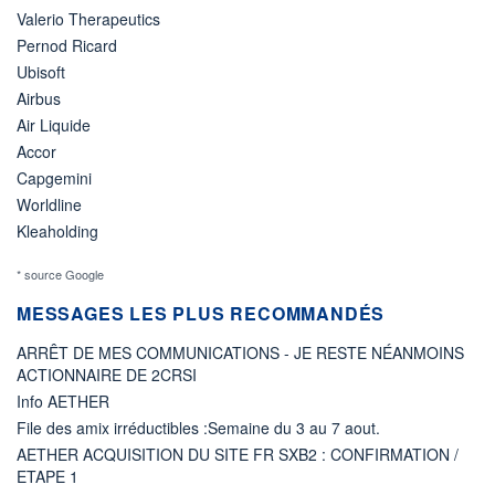
Valerio Therapeutics
Pernod Ricard
Ubisoft
Airbus
Air Liquide
Accor
Capgemini
Worldline
Kleaholding
* source Google
MESSAGES LES PLUS RECOMMANDÉS
ARRÊT DE MES COMMUNICATIONS - JE RESTE NÉANMOINS
ACTIONNAIRE DE 2CRSI
Info AETHER
File des amix irréductibles :Semaine du 3 au 7 aout.
AETHER ACQUISITION DU SITE FR SXB2 : CONFIRMATION /
ETAPE 1