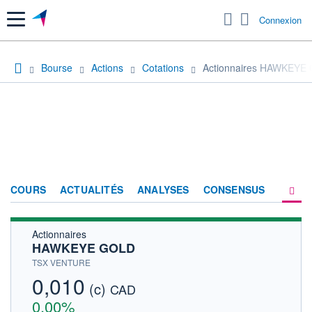
Menu
Connexion
Bourse
Actions
Cotations
Actionnaires HAWKEYE
COURS
ACTUALITÉS
ANALYSES
CONSENSUS
Actionnaires
SOCIÉTÉ
HAWKEYE GOLD
HISTORIQUE
TSX VENTURE
0,010
(c)
ACTIONNAIRES
CAD
0,00%