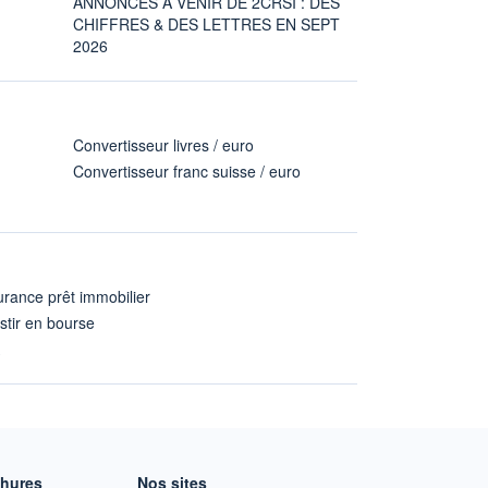
ANNONCES À VENIR DE 2CRSI : DES
CHIFFRES & DES LETTRES EN SEPT
2026
Convertisseur livres / euro
Convertisseur franc suisse / euro
rance prêt immobilier
stir en bourse
A
chures
Nos sites