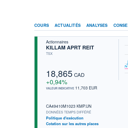
COURS
ACTUALITÉS
ANALYSES
CONSE
Actionnaires
KILLAM APRT REIT
TSX
18,865
CAD
+0,94%
11,703 EUR
VALEUR INDICATIVE
CA49410M1023 KMP.UN
DONNÉES TEMPS DIFFÉRÉ
Politique d'exécution
Cotation sur les autres places