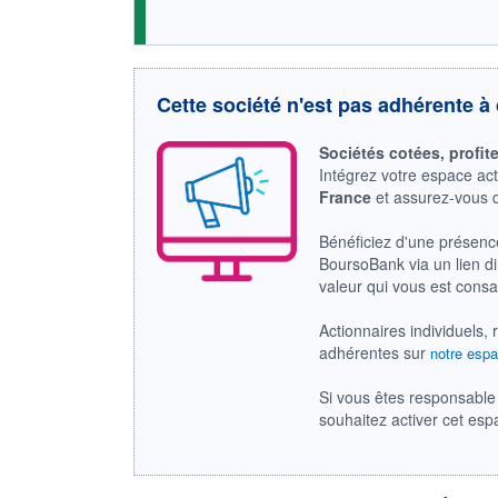
Cette société n'est pas adhérente à 
Sociétés cotées, profit
Intégrez votre espace ac
France
et assurez-vous
Bénéficiez d'une présenc
BoursoBank via un lien dir
valeur qui vous est cons
Actionnaires individuels, 
adhérentes sur
notre espa
Si vous êtes responsable 
souhaitez activer cet es