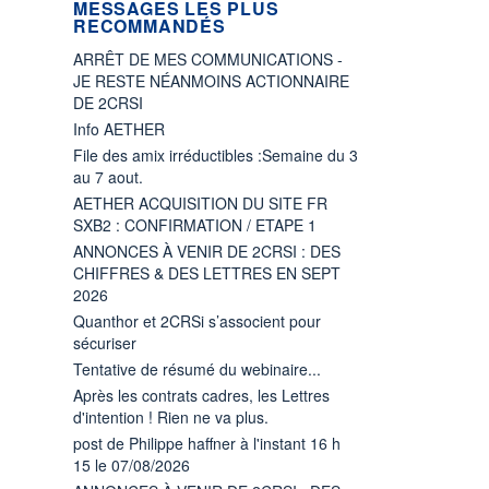
MESSAGES LES PLUS
RECOMMANDÉS
ARRÊT DE MES COMMUNICATIONS -
JE RESTE NÉANMOINS ACTIONNAIRE
DE 2CRSI
Info AETHER
File des amix irréductibles :Semaine du 3
au 7 aout.
AETHER ACQUISITION DU SITE FR
SXB2 : CONFIRMATION / ETAPE 1
ANNONCES À VENIR DE 2CRSI : DES
CHIFFRES & DES LETTRES EN SEPT
2026
Quanthor et 2CRSi s’associent pour
sécuriser
Tentative de résumé du webinaire...
Après les contrats cadres, les Lettres
d'intention ! Rien ne va plus.
post de Philippe haffner à l'instant 16 h
15 le 07/08/2026