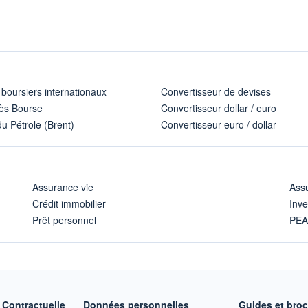
 boursiers internationaux
Convertisseur de devises
ès Bourse
Convertisseur dollar / euro
u Pétrole (Brent)
Convertisseur euro / dollar
Assurance vie
Assu
Crédit immobilier
Inve
Prêt personnel
PE
Contractuelle
Données personnelles
Guides et bro