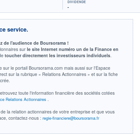
DIVIDENDE
-
ce service.
ez de l'audience de Boursorama !
tionnaires sur
le site Internet numéro un de la Finance en
 de
toucher directement les investisseurs individuels
.
e sur le portail Boursorama.com mais aussi sur l'Espace
ect sur la rubrique « Relations Actionnaires » et sur la fiche
acrée.
retrouvez toute l'information financière des sociétés cotées
.
ce Relations Actionnaires
de la relation actionnaires de votre entreprise et que vous
pace, contactez-nous :
regie-financiere@boursorama.fr