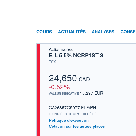
COURS
ACTUALITÉS
ANALYSES
CONSE
Actionnaires
E-L 5.5% NCRP1ST-3
TSX
24,650
CAD
-0,52%
15,297 EUR
VALEUR INDICATIVE
CA26857Q5077 ELF/PH
DONNÉES TEMPS DIFFÉRÉ
Politique d'exécution
Cotation sur les autres places