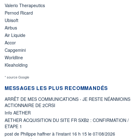
Valerio Therapeutics
Pernod Ricard
Ubisoft
Airbus
Air Liquide
Accor
Capgemini
Worldline
Kleaholding
* source Google
MESSAGES LES PLUS RECOMMANDÉS
ARRÊT DE MES COMMUNICATIONS - JE RESTE NÉANMOINS
ACTIONNAIRE DE 2CRSI
Info AETHER
AETHER ACQUISITION DU SITE FR SXB2 : CONFIRMATION /
ETAPE 1
post de Philippe haffner à l'instant 16 h 15 le 07/08/2026