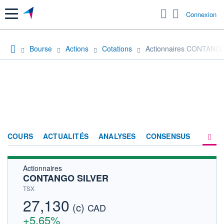
Menu
Connexion
Bourse
Actions
Cotations
Actionnaires CONTANG
COURS
ACTUALITÉS
ANALYSES
CONSENSUS
Actionnaires
SOCIÉTÉ
CONTANGO SILVER
HISTORIQUE
TSX
27,130
(c)
ACTIONNAIRES
CAD
+5,65%