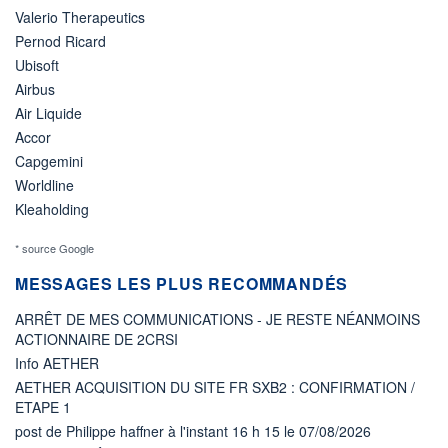
Valerio Therapeutics
Pernod Ricard
Ubisoft
Airbus
Air Liquide
Accor
Capgemini
Worldline
Kleaholding
* source Google
MESSAGES LES PLUS RECOMMANDÉS
ARRÊT DE MES COMMUNICATIONS - JE RESTE NÉANMOINS
ACTIONNAIRE DE 2CRSI
Info AETHER
AETHER ACQUISITION DU SITE FR SXB2 : CONFIRMATION /
ETAPE 1
post de Philippe haffner à l'instant 16 h 15 le 07/08/2026