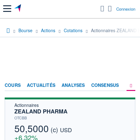
Menu
Connexion
Bourse
Actions
Cotations
Actionnaires ZEALAND
COURS
ACTUALITÉS
ANALYSES
CONSENSUS
Actionnaires
SOCIÉTÉ
ZEALAND PHARMA
HISTORIQUE
OTCBB
50,5000
(c)
ACTIONNAIRES
USD
+6,32%