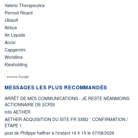
Valerio Therapeutics
Pernod Ricard
Ubisoft
Airbus
Air Liquide
Accor
Capgemini
Worldline
Kleaholding
* source Google
MESSAGES LES PLUS RECOMMANDÉS
ARRÊT DE MES COMMUNICATIONS - JE RESTE NÉANMOINS
ACTIONNAIRE DE 2CRSI
Info AETHER
AETHER ACQUISITION DU SITE FR SXB2 : CONFIRMATION /
ETAPE 1
post de Philippe haffner à l'instant 16 h 15 le 07/08/2026