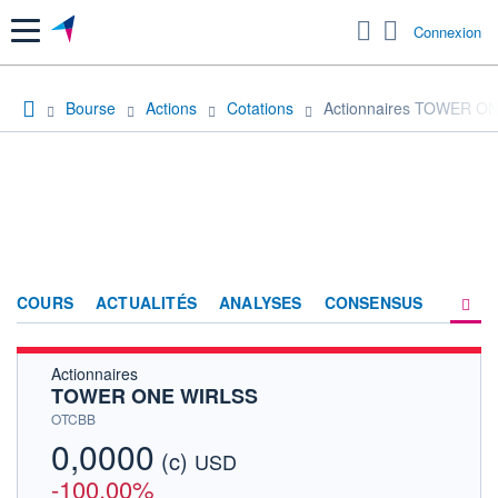
Menu
Connexion
Bourse
Actions
Cotations
Actionnaires TOWER O
COURS
ACTUALITÉS
ANALYSES
CONSENSUS
Actionnaires
SOCIÉTÉ
TOWER ONE WIRLSS
HISTORIQUE
OTCBB
0,0000
(c)
ACTIONNAIRES
USD
-100,00%