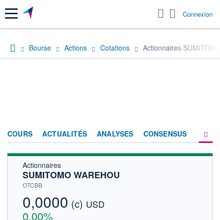
Menu
Connexion
Bourse
Actions
Cotations
Actionnaires SUMITO
COURS
ACTUALITÉS
ANALYSES
CONSENSUS
Actionnaires
SOCIÉTÉ
SUMITOMO WAREHOU
HISTORIQUE
OTCBB
0,0000
(c)
ACTIONNAIRES
USD
0,00%