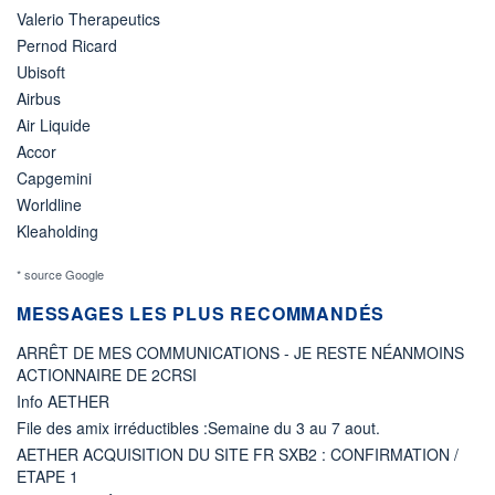
Valerio Therapeutics
Pernod Ricard
Ubisoft
Airbus
Air Liquide
Accor
Capgemini
Worldline
Kleaholding
* source Google
MESSAGES LES PLUS RECOMMANDÉS
ARRÊT DE MES COMMUNICATIONS - JE RESTE NÉANMOINS
ACTIONNAIRE DE 2CRSI
Info AETHER
File des amix irréductibles :Semaine du 3 au 7 aout.
AETHER ACQUISITION DU SITE FR SXB2 : CONFIRMATION /
ETAPE 1