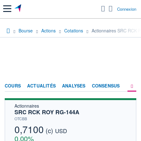
Menu
Connexion
Bourse
Actions
Cotations
Actionnaires SRC RCK
COURS
ACTUALITÉS
ANALYSES
CONSENSUS
Actionnaires
SOCIÉTÉ
SRC RCK ROY RG-144A
HISTORIQUE
OTCBB
0,7100
(c)
ACTIONNAIRES
USD
0,00%