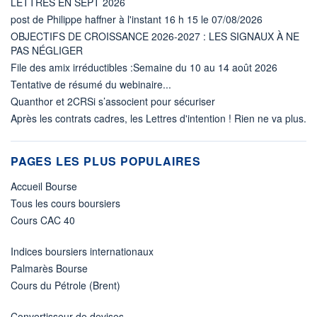
LETTRES EN SEPT 2026
post de Philippe haffner à l'instant 16 h 15 le 07/08/2026
OBJECTIFS DE CROISSANCE 2026-2027 : LES SIGNAUX À NE
PAS NÉGLIGER
File des amix irréductibles :Semaine du 10 au 14 août 2026
Tentative de résumé du webinaire...
Quanthor et 2CRSi s’associent pour sécuriser
Après les contrats cadres, les Lettres d'intention ! Rien ne va plus.
PAGES LES PLUS POPULAIRES
Accueil Bourse
Tous les cours boursiers
Cours CAC 40
Indices boursiers internationaux
Palmarès Bourse
Cours du Pétrole (Brent)
Convertisseur de devises