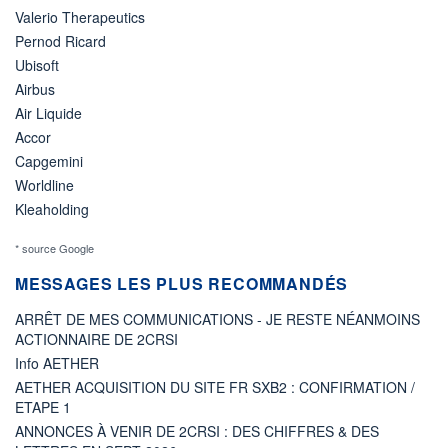
Valerio Therapeutics
Pernod Ricard
Ubisoft
Airbus
Air Liquide
Accor
Capgemini
Worldline
Kleaholding
* source Google
MESSAGES LES PLUS RECOMMANDÉS
ARRÊT DE MES COMMUNICATIONS - JE RESTE NÉANMOINS
ACTIONNAIRE DE 2CRSI
Info AETHER
AETHER ACQUISITION DU SITE FR SXB2 : CONFIRMATION /
ETAPE 1
ANNONCES À VENIR DE 2CRSI : DES CHIFFRES & DES