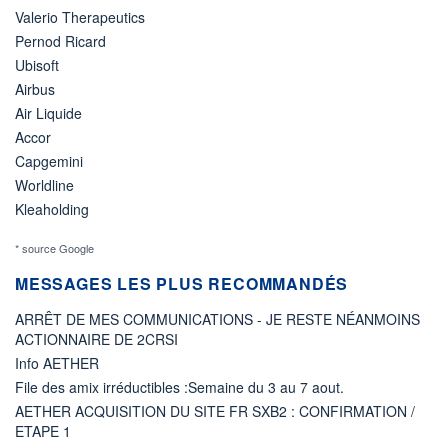
Valerio Therapeutics
Pernod Ricard
Ubisoft
Airbus
Air Liquide
Accor
Capgemini
Worldline
Kleaholding
* source Google
MESSAGES LES PLUS RECOMMANDÉS
ARRÊT DE MES COMMUNICATIONS - JE RESTE NÉANMOINS
ACTIONNAIRE DE 2CRSI
Info AETHER
File des amix irréductibles :Semaine du 3 au 7 aout.
AETHER ACQUISITION DU SITE FR SXB2 : CONFIRMATION /
ETAPE 1