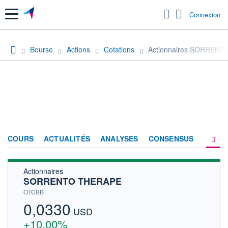
Menu
Connexion
Bourse
Actions
Cotations
Actionnaires SORREN
COURS
ACTUALITÉS
ANALYSES
CONSENSUS
Actionnaires
SOCIÉTÉ
SORRENTO THERAPE
HISTORIQUE
OTCBB
0,0330
ACTIONNAIRES
USD
+10,00%