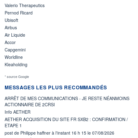
Valerio Therapeutics
Pernod Ricard
Ubisoft
Airbus
Air Liquide
Accor
Capgemini
Worldline
Kleaholding
* source Google
MESSAGES LES PLUS RECOMMANDÉS
ARRÊT DE MES COMMUNICATIONS - JE RESTE NÉANMOINS
ACTIONNAIRE DE 2CRSI
Info AETHER
AETHER ACQUISITION DU SITE FR SXB2 : CONFIRMATION /
ETAPE 1
post de Philippe haffner à l'instant 16 h 15 le 07/08/2026