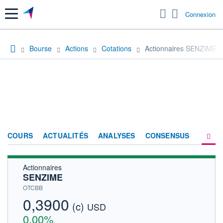
Menu
Connexion
Bourse
Actions
Cotations
Actionnaires SENZIME
COURS
ACTUALITÉS
ANALYSES
CONSENSUS
Actionnaires
SOCIÉTÉ
SENZIME
HISTORIQUE
OTCBB
0,3900
(c)
ACTIONNAIRES
USD
0,00%