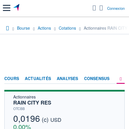
Menu
Connexion
Bourse
Actions
Cotations
Actionnaires RAIN CITY
COURS
ACTUALITÉS
ANALYSES
CONSENSUS
Actionnaires
SOCIÉTÉ
RAIN CITY RES
HISTORIQUE
OTCBB
0,0196
(c)
ACTIONNAIRES
USD
0,00%