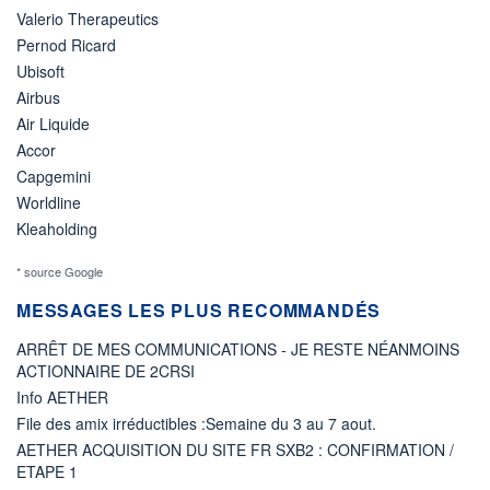
Valerio Therapeutics
Pernod Ricard
Ubisoft
Airbus
Air Liquide
Accor
Capgemini
Worldline
Kleaholding
* source Google
MESSAGES LES PLUS RECOMMANDÉS
ARRÊT DE MES COMMUNICATIONS - JE RESTE NÉANMOINS
ACTIONNAIRE DE 2CRSI
Info AETHER
File des amix irréductibles :Semaine du 3 au 7 aout.
AETHER ACQUISITION DU SITE FR SXB2 : CONFIRMATION /
ETAPE 1