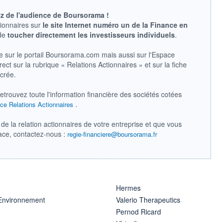
ez de l'audience de Boursorama !
tionnaires sur
le site Internet numéro un de la Finance en
 de
toucher directement les investisseurs individuels
.
e sur le portail Boursorama.com mais aussi sur l'Espace
ect sur la rubrique « Relations Actionnaires » et sur la fiche
acrée.
retrouvez toute l'information financière des sociétés cotées
.
ce Relations Actionnaires
de la relation actionnaires de votre entreprise et que vous
pace, contactez-nous :
regie-financiere@boursorama.fr
Hermes
 Environnement
Valerio Therapeutics
Pernod Ricard