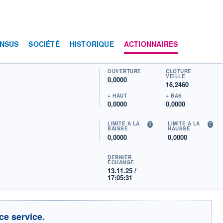
NSUS
SOCIÉTÉ
HISTORIQUE
ACTIONNAIRES
OUVERTURE
CLÔTURE
VEILLE
0,0000
16,2460
+ HAUT
+ BAS
0,0000
0,0000
LIMITE À LA
LIMITE À LA
BAISSE
HAUSSE
0,0000
0,0000
DERNIER
ÉCHANGE
13.11.25 /
17:05:31
ce service.