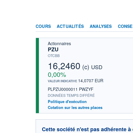
COURS
ACTUALITÉS
ANALYSES
CONSE
Actionnaires
PZU
OTCBB
16,2460
(c)
USD
0,00%
14,0707 EUR
VALEUR INDICATIVE
PLPZU0000011 PWZYF
DONNÉES TEMPS DIFFÉRÉ
Politique d'exécution
Cotation sur les autres places
Cette société n'est pas adhérente à 