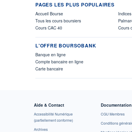
PAGES LES PLUS POPULAIRES
Accueil Bourse
Indices
Tous les cours boursiers
Palmar
Cours CAC 40
Cours d
L'OFFRE BOURSOBANK
Banque en ligne
Compte bancaire en ligne
Carte bancaire
Aide & Contact
Documentation 
Accessibilité Numérique
CGU Membres
(partiellement conforme)
Conditions général
Archives