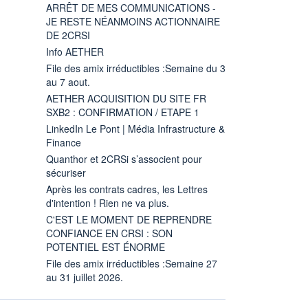
ARRÊT DE MES COMMUNICATIONS -
JE RESTE NÉANMOINS ACTIONNAIRE
DE 2CRSI
Info AETHER
File des amix irréductibles :Semaine du 3
au 7 aout.
AETHER ACQUISITION DU SITE FR
SXB2 : CONFIRMATION / ETAPE 1
LinkedIn Le Pont | Média Infrastructure &
Finance
Quanthor et 2CRSi s’associent pour
sécuriser
Après les contrats cadres, les Lettres
d'intention ! Rien ne va plus.
C'EST LE MOMENT DE REPRENDRE
CONFIANCE EN CRSI : SON
POTENTIEL EST ÉNORME
File des amix irréductibles :Semaine 27
au 31 juillet 2026.