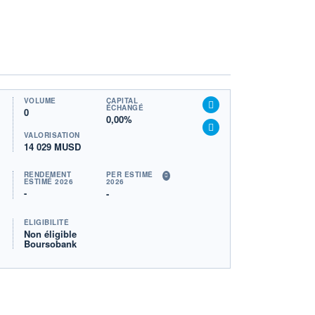
VOLUME
CAPITAL
ÉCHANGÉ
0
0,00%
VALORISATION
14 029 MUSD
RENDEMENT
PER ESTIMÉ
ESTIMÉ 2026
2026
-
-
ÉLIGIBILITÉ
Non éligible
Boursobank