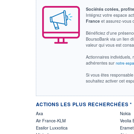
Sociétés cotées, profit
Intégrez votre espace ac
France
et assurez-vous
Bénéficiez d'une présenc
BoursoBank via un lien dir
valeur qui vous est cons
Actionnaires individuels, 
adhérentes sur
notre espa
Si vous êtes responsable 
souhaitez activer cet es
ACTIONS LES PLUS RECHERCHÉES *
Axa
Nokia
Air France-KLM
Veolia
Essilor Luxxotica
Eramet