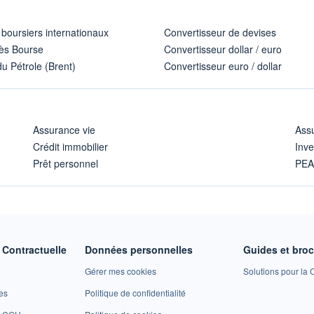
 boursiers internationaux
Convertisseur de devises
ès Bourse
Convertisseur dollar / euro
u Pétrole (Brent)
Convertisseur euro / dollar
Assurance vie
Assu
Crédit immobilier
Inve
Prêt personnel
PE
Contractuelle
Données personnelles
Guides et bro
Gérer mes cookies
Solutions pour la C
es
Politique de confidentialité