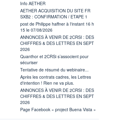
Info AETHER
AETHER ACQUISITION DU SITE FR
SXB2 : CONFIRMATION / ETAPE 1
post de Philippe haffner à l'instant 16 h
15 le 07/08/2026
ANNONCES À VENIR DE 2CRSI : DES
CHIFFRES & DES LETTRES EN SEPT
2026
Quanthor et 2CRSi s’associent pour
sécuriser
Tentative de résumé du webinaire...
Après les contrats cadres, les Lettres
d'intention ! Rien ne va plus.
ANNONCES À VENIR DE 2CRSI : DES
CHIFFRES & DES LETTRES EN SEPT
2026
Page Facebook « project Buena Vista »