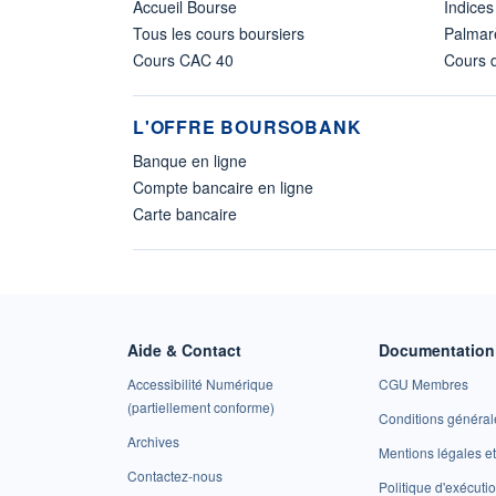
Accueil Bourse
Indices
Tous les cours boursiers
Palmar
Cours CAC 40
Cours d
L'OFFRE BOURSOBANK
Banque en ligne
Compte bancaire en ligne
Carte bancaire
Aide & Contact
Documentation 
Accessibilité Numérique
CGU Membres
(partiellement conforme)
Conditions général
Archives
Mentions légales 
Contactez-nous
Politique d'exécuti