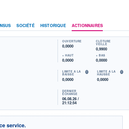
NSUS
SOCIÉTÉ
HISTORIQUE
ACTIONNAIRES
OUVERTURE
CLÔTURE
VEILLE
0,0000
0,9900
+ HAUT
+ BAS
0,0000
0,0000
LIMITE À LA
LIMITE À LA
BAISSE
HAUSSE
0,0000
0,0000
DERNIER
ÉCHANGE
06.08.26 /
21:12:54
ce service.