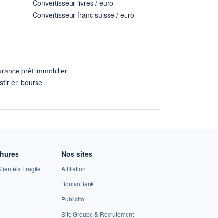
Convertisseur livres / euro
Convertisseur franc suisse / euro
rance prêt immobilier
stir en bourse
A
chures
Nos sites
lientèle Fragile
Affiliation
BoursoBank
Publicité
Site Groupe & Recrutement