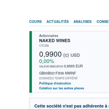
COURS
ACTUALITÉS
ANALYSES
CONSE
Actionnaires
NAKED WINES
OTCBB
0,9900
(c)
USD
0,00%
0,8565 EUR
VALEUR INDICATIVE
GB00B021F836 NWINF
DONNÉES TEMPS DIFFÉRÉ
Politique d'exécution
Cotation sur les autres places
Cette société n'est pas adhérente à 