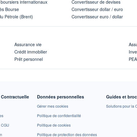
 boursiers internationaux
Convertisseur de devises
ès Bourse
Convertisseur dollar / euro
u Pétrole (Brent)
Convertisseur euro / dollar
Assurance vie
Assu
Crédit immobilier
Inve
Prêt personnel
PE
Contractuelle
Données personnelles
Guides et bro
Gérer mes cookies
Solutions pour la C
es
Politique de confidentialité
et CGU
Politique de cookies
on
Politique de protection des données