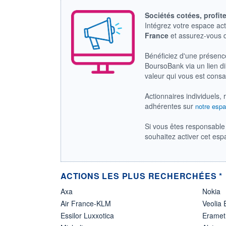
Sociétés cotées, profit
Intégrez votre espace ac
France
et assurez-vous
Bénéficiez d'une présenc
BoursoBank via un lien dir
valeur qui vous est cons
Actionnaires individuels, 
adhérentes sur
notre espa
Si vous êtes responsable 
souhaitez activer cet es
ACTIONS LES PLUS RECHERCHÉES *
Axa
Nokia
Air France-KLM
Veolia
Essilor Luxxotica
Eramet