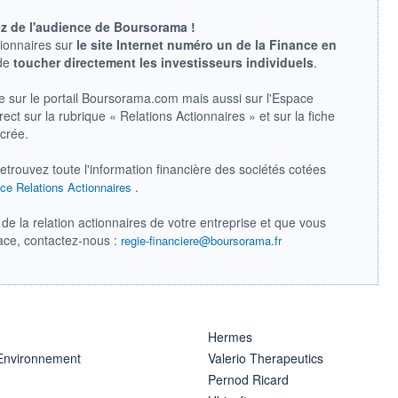
ez de l'audience de Boursorama !
tionnaires sur
le site Internet numéro un de la Finance en
 de
toucher directement les investisseurs individuels
.
e sur le portail Boursorama.com mais aussi sur l'Espace
ect sur la rubrique « Relations Actionnaires » et sur la fiche
acrée.
retrouvez toute l'information financière des sociétés cotées
.
ce Relations Actionnaires
de la relation actionnaires de votre entreprise et que vous
pace, contactez-nous :
regie-financiere@boursorama.fr
Hermes
 Environnement
Valerio Therapeutics
Pernod Ricard