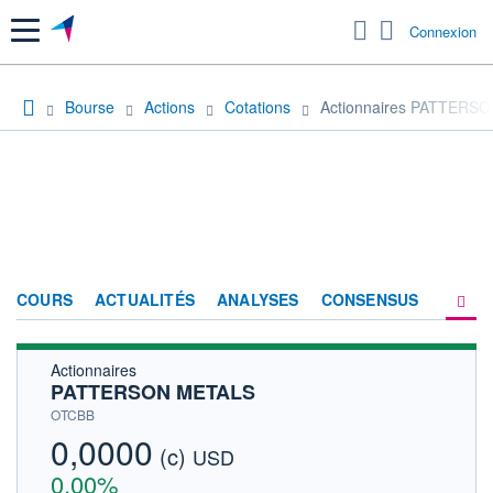
Menu
Connexion
Bourse
Actions
Cotations
Actionnaires PATTERS
COURS
ACTUALITÉS
ANALYSES
CONSENSUS
Actionnaires
SOCIÉTÉ
PATTERSON METALS
HISTORIQUE
OTCBB
0,0000
(c)
ACTIONNAIRES
USD
0,00%