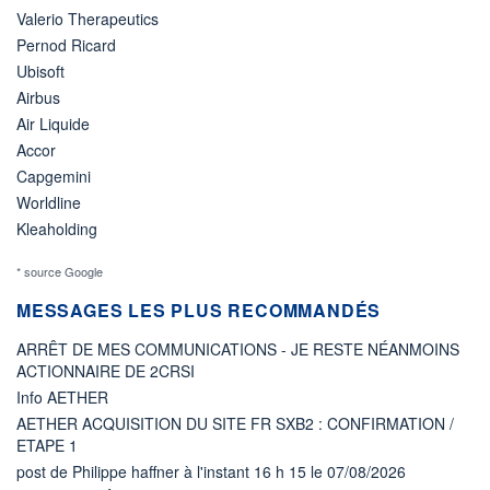
Valerio Therapeutics
Pernod Ricard
Ubisoft
Airbus
Air Liquide
Accor
Capgemini
Worldline
Kleaholding
* source Google
MESSAGES LES PLUS RECOMMANDÉS
ARRÊT DE MES COMMUNICATIONS - JE RESTE NÉANMOINS
ACTIONNAIRE DE 2CRSI
Info AETHER
AETHER ACQUISITION DU SITE FR SXB2 : CONFIRMATION /
ETAPE 1
post de Philippe haffner à l'instant 16 h 15 le 07/08/2026