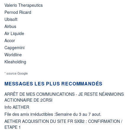
Valerio Therapeutics
Pernod Ricard
Ubisoft
Airbus
Air Liquide
Accor
Capgemini
Worldline
Kleaholding
* source Google
MESSAGES LES PLUS RECOMMANDÉS
ARRÊT DE MES COMMUNICATIONS - JE RESTE NÉANMOINS
ACTIONNAIRE DE 2CRSI
Info AETHER
File des amix irréductibles :Semaine du 3 au 7 aout.
AETHER ACQUISITION DU SITE FR SXB2 : CONFIRMATION /
ETAPE 1