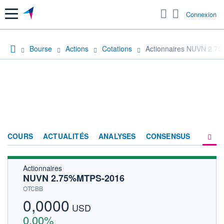
Menu
Connexion
Bourse
Actions
Cotations
Actionnaires NUVN 2.
COURS
ACTUALITÉS
ANALYSES
CONSENSUS
Actionnaires
SOCIÉTÉ
NUVN 2.75%MTPS-2016
HISTORIQUE
OTCBB
0,0000
ACTIONNAIRES
USD
0,00%