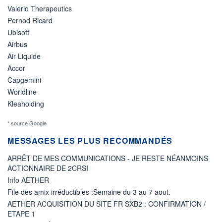
Valerio Therapeutics
Pernod Ricard
Ubisoft
Airbus
Air Liquide
Accor
Capgemini
Worldline
Kleaholding
* source Google
MESSAGES LES PLUS RECOMMANDÉS
ARRÊT DE MES COMMUNICATIONS - JE RESTE NÉANMOINS
ACTIONNAIRE DE 2CRSI
Info AETHER
File des amix irréductibles :Semaine du 3 au 7 aout.
AETHER ACQUISITION DU SITE FR SXB2 : CONFIRMATION /
ETAPE 1