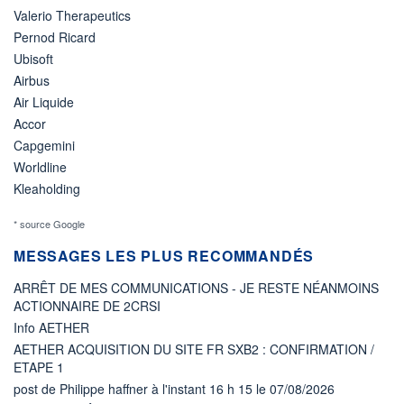
Valerio Therapeutics
Pernod Ricard
Ubisoft
Airbus
Air Liquide
Accor
Capgemini
Worldline
Kleaholding
* source Google
MESSAGES LES PLUS RECOMMANDÉS
ARRÊT DE MES COMMUNICATIONS - JE RESTE NÉANMOINS
ACTIONNAIRE DE 2CRSI
Info AETHER
AETHER ACQUISITION DU SITE FR SXB2 : CONFIRMATION /
ETAPE 1
post de Philippe haffner à l'instant 16 h 15 le 07/08/2026