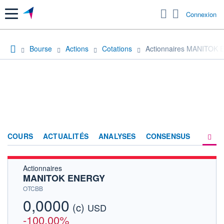
Menu
Connexion
Bourse
Actions
Cotations
Actionnaires MANITOK
COURS
ACTUALITÉS
ANALYSES
CONSENSUS
Actionnaires
SOCIÉTÉ
MANITOK ENERGY
HISTORIQUE
OTCBB
0,0000
(c)
ACTIONNAIRES
USD
-100,00%