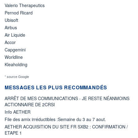
Valerio Therapeutics
Pernod Ricard
Ubisoft
Airbus
Air Liquide
Accor
Capgemini
Worldline
Kleaholding
* source Google
MESSAGES LES PLUS RECOMMANDÉS
ARRÊT DE MES COMMUNICATIONS - JE RESTE NÉANMOINS
ACTIONNAIRE DE 2CRSI
Info AETHER
File des amix irréductibles :Semaine du 3 au 7 aout.
AETHER ACQUISITION DU SITE FR SXB2 : CONFIRMATION /
ETAPE 1