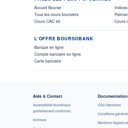
Accueil Bourse
Indices
Tous les cours boursiers
Palmar
Cours CAC 40
Cours d
L'OFFRE BOURSOBANK
Banque en ligne
Compte bancaire en ligne
Carte bancaire
Aide & Contact
Documentation 
Accessibilité Numérique
CGU Membres
(partiellement conforme)
Conditions général
Archives
Mentions légales 