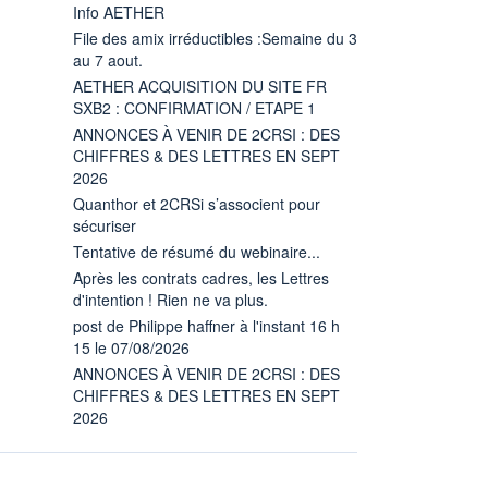
Info AETHER
File des amix irréductibles :Semaine du 3
au 7 aout.
AETHER ACQUISITION DU SITE FR
SXB2 : CONFIRMATION / ETAPE 1
ANNONCES À VENIR DE 2CRSI : DES
CHIFFRES & DES LETTRES EN SEPT
2026
Quanthor et 2CRSi s’associent pour
sécuriser
Tentative de résumé du webinaire...
Après les contrats cadres, les Lettres
d'intention ! Rien ne va plus.
post de Philippe haffner à l'instant 16 h
15 le 07/08/2026
ANNONCES À VENIR DE 2CRSI : DES
CHIFFRES & DES LETTRES EN SEPT
2026