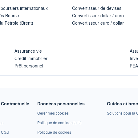
 boursiers internationaux
Convertisseur de devises
ès Bourse
Convertisseur dollar / euro
u Pétrole (Brent)
Convertisseur euro / dollar
Assurance vie
Assu
Crédit immobilier
Inve
Prêt personnel
PE
Contractuelle
Données personnelles
Guides et bro
Gérer mes cookies
Solutions pour la C
es
Politique de confidentialité
et CGU
Politique de cookies