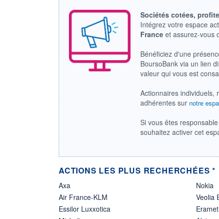
Sociétés cotées, profit
Intégrez votre espace ac
France
et assurez-vous
Bénéficiez d'une présenc
BoursoBank via un lien dir
valeur qui vous est cons
Actionnaires individuels, 
adhérentes sur
notre espa
Si vous êtes responsable 
souhaitez activer cet es
ACTIONS LES PLUS RECHERCHÉES *
Axa
Nokia
Air France-KLM
Veolia
Essilor Luxxotica
Eramet