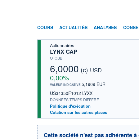
COURS
ACTUALITÉS
ANALYSES
CONSE
Actionnaires
LYNX CAP
OTCBB
6,0000
(c)
USD
0,00%
5,1909 EUR
VALEUR INDICATIVE
US34350F1012 LYXX
DONNÉES TEMPS DIFFÉRÉ
Politique d'exécution
Cotation sur les autres places
Cette société n'est pas adhérente à 