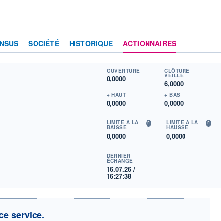
NSUS
SOCIÉTÉ
HISTORIQUE
ACTIONNAIRES
OUVERTURE
CLÔTURE
VEILLE
0,0000
6,0000
+ HAUT
+ BAS
0,0000
0,0000
LIMITE À LA
LIMITE À LA
BAISSE
HAUSSE
0,0000
0,0000
DERNIER
ÉCHANGE
16.07.26 /
16:27:38
ce service.