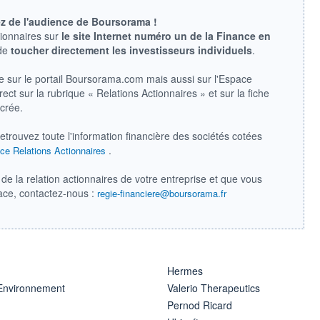
ez de l'audience de Boursorama !
tionnaires sur
le site Internet numéro un de la Finance en
 de
toucher directement les investisseurs individuels
.
e sur le portail Boursorama.com mais aussi sur l'Espace
ect sur la rubrique « Relations Actionnaires » et sur la fiche
acrée.
retrouvez toute l'information financière des sociétés cotées
.
ce Relations Actionnaires
de la relation actionnaires de votre entreprise et que vous
pace, contactez-nous :
regie-financiere@boursorama.fr
Hermes
 Environnement
Valerio Therapeutics
Pernod Ricard