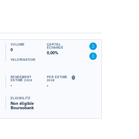
VOLUME
CAPITAL
ÉCHANGÉ
0
0,00%
VALORISATION
RENDEMENT
PER ESTIMÉ
ESTIMÉ 2026
2026
-
-
ÉLIGIBILITÉ
Non éligible
Boursobank