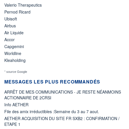
Valerio Therapeutics
Pernod Ricard
Ubisoft
Airbus
Air Liquide
Accor
Capgemini
Worldline
Kleaholding
* source Google
MESSAGES LES PLUS RECOMMANDÉS
ARRÊT DE MES COMMUNICATIONS - JE RESTE NÉANMOINS
ACTIONNAIRE DE 2CRSI
Info AETHER
File des amix irréductibles :Semaine du 3 au 7 aout.
AETHER ACQUISITION DU SITE FR SXB2 : CONFIRMATION /
ETAPE 1