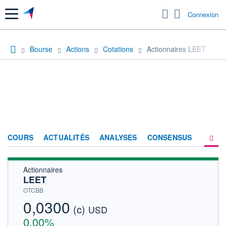
Menu
Connexion
Bourse
Actions
Cotations
Actionnaires LEET
COURS
ACTUALITÉS
ANALYSES
CONSENSUS
Actionnaires
SOCIÉTÉ
LEET
HISTORIQUE
OTCBB
0,0300
(c)
ACTIONNAIRES
USD
0,00%