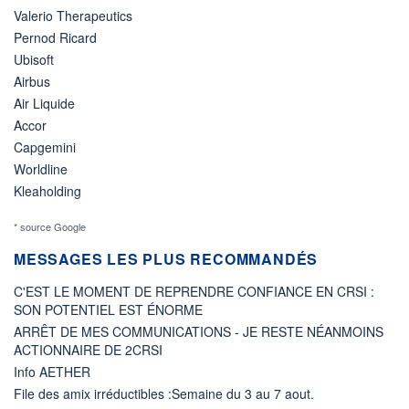
Valerio Therapeutics
Pernod Ricard
Ubisoft
Airbus
Air Liquide
Accor
Capgemini
Worldline
Kleaholding
* source Google
MESSAGES LES PLUS RECOMMANDÉS
C'EST LE MOMENT DE REPRENDRE CONFIANCE EN CRSI :
SON POTENTIEL EST ÉNORME
ARRÊT DE MES COMMUNICATIONS - JE RESTE NÉANMOINS
ACTIONNAIRE DE 2CRSI
Info AETHER
File des amix irréductibles :Semaine du 3 au 7 aout.