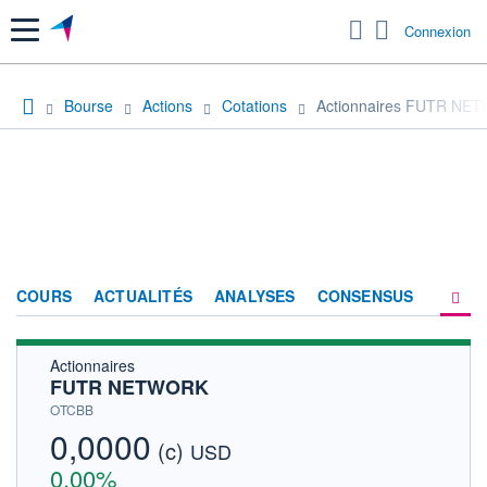
Menu
Connexion
Bourse
Actions
Cotations
Actionnaires FUTR NE
COURS
ACTUALITÉS
ANALYSES
CONSENSUS
Actionnaires
SOCIÉTÉ
FUTR NETWORK
HISTORIQUE
OTCBB
0,0000
(c)
ACTIONNAIRES
USD
0,00%