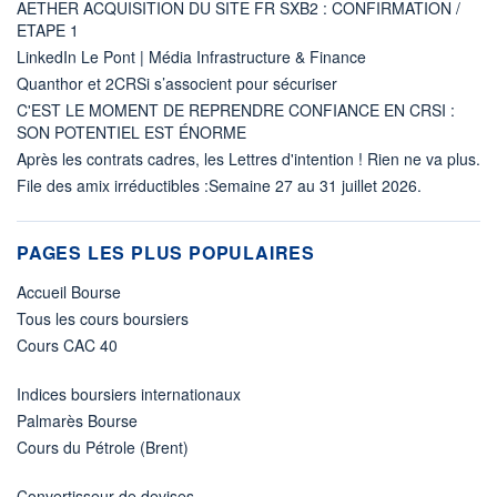
AETHER ACQUISITION DU SITE FR SXB2 : CONFIRMATION /
ETAPE 1
LinkedIn Le Pont | Média Infrastructure & Finance
Quanthor et 2CRSi s’associent pour sécuriser
C'EST LE MOMENT DE REPRENDRE CONFIANCE EN CRSI :
SON POTENTIEL EST ÉNORME
Après les contrats cadres, les Lettres d'intention ! Rien ne va plus.
File des amix irréductibles :Semaine 27 au 31 juillet 2026.
PAGES LES PLUS POPULAIRES
Accueil Bourse
Tous les cours boursiers
Cours CAC 40
Indices boursiers internationaux
Palmarès Bourse
Cours du Pétrole (Brent)
Convertisseur de devises