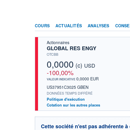
COURS
ACTUALITÉS
ANALYSES
CONSE
Actionnaires
GLOBAL RES ENGY
OTCBB
0,0000
(c)
USD
-100,00%
0,0000 EUR
VALEUR INDICATIVE
US37951C3025 GBEN
DONNÉES TEMPS DIFFÉRÉ
Politique d'exécution
Cotation sur les autres places
Cette société n'est pas adhérente à 