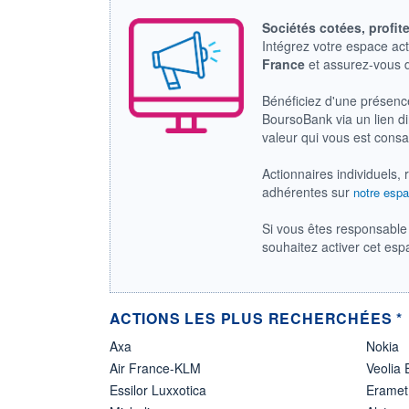
Sociétés cotées, profit
Intégrez votre espace ac
France
et assurez-vous
Bénéficiez d'une présenc
BoursoBank via un lien dir
valeur qui vous est cons
Actionnaires individuels, 
adhérentes sur
notre espa
Si vous êtes responsable 
souhaitez activer cet es
ACTIONS LES PLUS RECHERCHÉES *
Axa
Nokia
Air France-KLM
Veolia
Essilor Luxxotica
Eramet