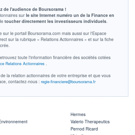
ez de l'audience de Boursorama !
tionnaires sur
le site Internet numéro un de la Finance en
 de
toucher directement les investisseurs individuels
.
e sur le portail Boursorama.com mais aussi sur l'Espace
ect sur la rubrique « Relations Actionnaires » et sur la fiche
acrée.
retrouvez toute l'information financière des sociétés cotées
.
ce Relations Actionnaires
de la relation actionnaires de votre entreprise et que vous
pace, contactez-nous :
regie-financiere@boursorama.fr
Hermes
 Environnement
Valerio Therapeutics
Pernod Ricard