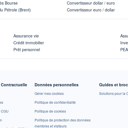
ès Bourse
Convertisseur dollar / euro
u Pétrole (Brent)
Convertisseur euro / dollar
Assurance vie
Assu
Crédit immobilier
Inve
Prêt personnel
PE
Contractuelle
Données personnelles
Guides et bro
Gérer mes cookies
Solutions pour la C
es
Politique de confidentialité
et CGU
Politique de cookies
on
Politique de protection des données
membres et visiteurs