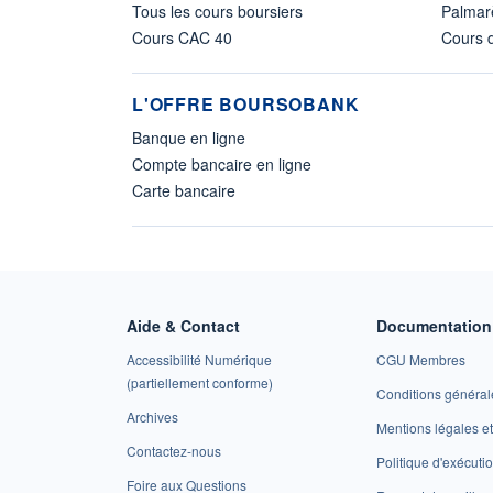
Tous les cours boursiers
Palmar
Cours CAC 40
Cours d
L'OFFRE BOURSOBANK
Banque en ligne
Compte bancaire en ligne
Carte bancaire
Aide & Contact
Documentation 
Accessibilité Numérique
CGU Membres
(partiellement conforme)
Conditions général
Archives
Mentions légales 
Contactez-nous
Politique d'exécuti
Foire aux Questions