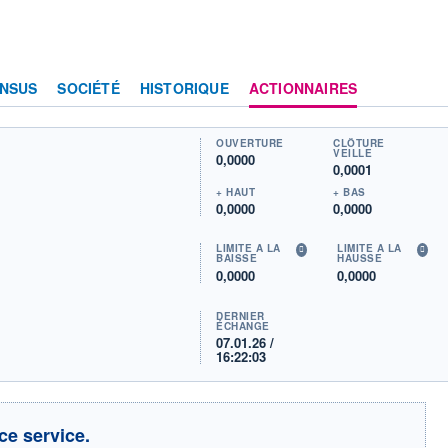
NSUS
SOCIÉTÉ
HISTORIQUE
ACTIONNAIRES
OUVERTURE
CLÔTURE
VEILLE
0,0000
0,0001
+ HAUT
+ BAS
0,0000
0,0000
LIMITE À LA
LIMITE À LA
BAISSE
HAUSSE
0,0000
0,0000
DERNIER
ÉCHANGE
07.01.26 /
16:22:03
ce service.