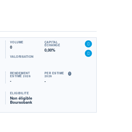
VOLUME
CAPITAL
ÉCHANGÉ
0
0,00%
VALORISATION
RENDEMENT
PER ESTIMÉ
ESTIMÉ 2026
2026
-
-
ÉLIGIBILITÉ
Non éligible
Boursobank