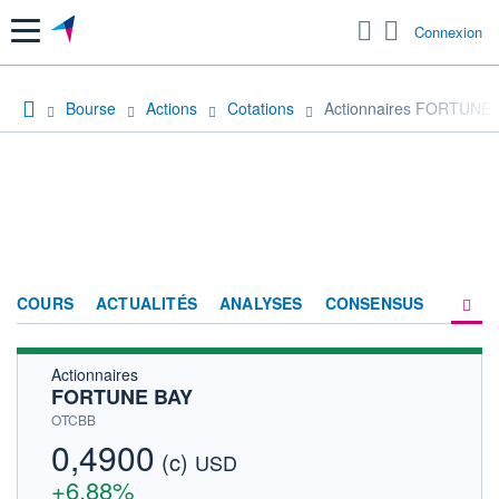
Menu
Connexion
Bourse
Actions
Cotations
Actionnaires FORTUNE
COURS
ACTUALITÉS
ANALYSES
CONSENSUS
Actionnaires
SOCIÉTÉ
FORTUNE BAY
HISTORIQUE
OTCBB
0,4900
(c)
ACTIONNAIRES
USD
+6,88%