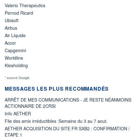
Valerio Therapeutics
Pernod Ricard
Ubisoft
Airbus
Air Liquide
Accor
Capgemini
Worldline
Kleaholding
* source Google
MESSAGES LES PLUS RECOMMANDÉS
ARRÊT DE MES COMMUNICATIONS - JE RESTE NÉANMOINS
ACTIONNAIRE DE 2CRSI
Info AETHER
File des amix irréductibles :Semaine du 3 au 7 aout.
AETHER ACQUISITION DU SITE FR SXB2 : CONFIRMATION /
ETAPE 1