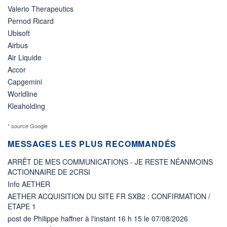
Valerio Therapeutics
Pernod Ricard
Ubisoft
Airbus
Air Liquide
Accor
Capgemini
Worldline
Kleaholding
* source Google
MESSAGES LES PLUS RECOMMANDÉS
ARRÊT DE MES COMMUNICATIONS - JE RESTE NÉANMOINS
ACTIONNAIRE DE 2CRSI
Info AETHER
AETHER ACQUISITION DU SITE FR SXB2 : CONFIRMATION /
ETAPE 1
post de Philippe haffner à l'instant 16 h 15 le 07/08/2026