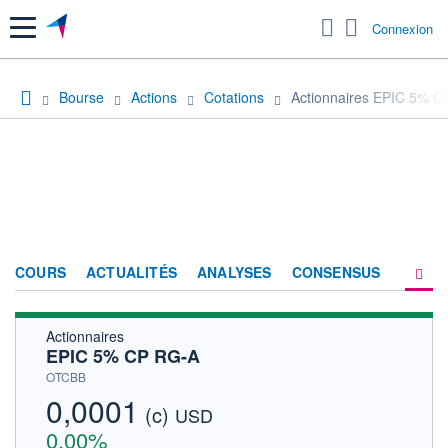
Menu
Connexion
Bourse
Actions
Cotations
Actionnaires EPIC 5% 
COURS
ACTUALITÉS
ANALYSES
CONSENSUS
Actionnaires
SOCIÉTÉ
EPIC 5% CP RG-A
HISTORIQUE
OTCBB
0,0001
(c)
ACTIONNAIRES
USD
0,00%