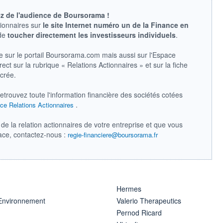
ez de l'audience de Boursorama !
tionnaires sur
le site Internet numéro un de la Finance en
 de
toucher directement les investisseurs individuels
.
e sur le portail Boursorama.com mais aussi sur l'Espace
ect sur la rubrique « Relations Actionnaires » et sur la fiche
acrée.
retrouvez toute l'information financière des sociétés cotées
.
ce Relations Actionnaires
de la relation actionnaires de votre entreprise et que vous
pace, contactez-nous :
regie-financiere@boursorama.fr
Hermes
 Environnement
Valerio Therapeutics
Pernod Ricard