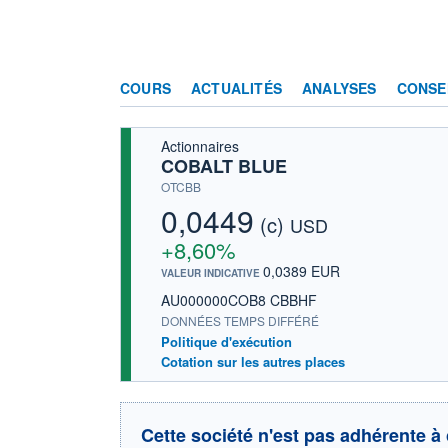
COURS
ACTUALITÉS
ANALYSES
CONSE
Actionnaires
COBALT BLUE
OTCBB
0,0449
(c)
USD
+8,60%
0,0389 EUR
VALEUR INDICATIVE
AU000000COB8 CBBHF
DONNÉES TEMPS DIFFÉRÉ
Politique d'exécution
Cotation sur les autres places
Cette société n'est pas adhérente à 