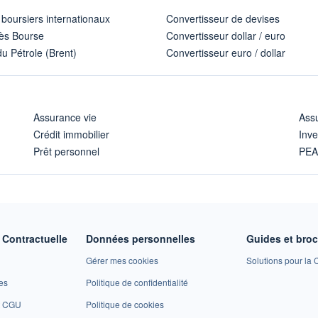
 boursiers internationaux
Convertisseur de devises
ès Bourse
Convertisseur dollar / euro
u Pétrole (Brent)
Convertisseur euro / dollar
Assurance vie
Assu
Crédit immobilier
Inve
Prêt personnel
PE
Contractuelle
Données personnelles
Guides et bro
Gérer mes cookies
Solutions pour la C
es
Politique de confidentialité
et CGU
Politique de cookies