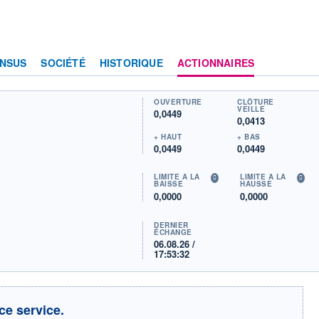
NSUS
SOCIÉTÉ
HISTORIQUE
ACTIONNAIRES
OUVERTURE
CLÔTURE
VEILLE
0,0449
0,0413
+ HAUT
+ BAS
0,0449
0,0449
LIMITE À LA
LIMITE À LA
BAISSE
HAUSSE
0,0000
0,0000
DERNIER
ÉCHANGE
06.08.26 /
17:53:32
ce service.