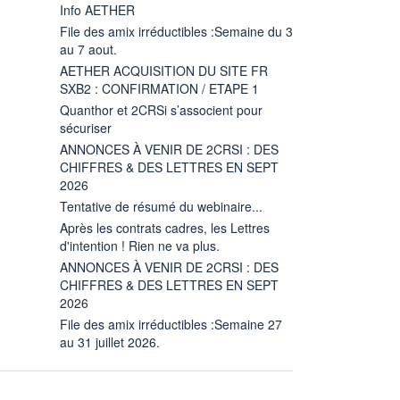
Info AETHER
File des amix irréductibles :Semaine du 3
au 7 aout.
AETHER ACQUISITION DU SITE FR
SXB2 : CONFIRMATION / ETAPE 1
Quanthor et 2CRSi s’associent pour
sécuriser
ANNONCES À VENIR DE 2CRSI : DES
CHIFFRES & DES LETTRES EN SEPT
2026
Tentative de résumé du webinaire...
Après les contrats cadres, les Lettres
d'intention ! Rien ne va plus.
ANNONCES À VENIR DE 2CRSI : DES
CHIFFRES & DES LETTRES EN SEPT
2026
File des amix irréductibles :Semaine 27
au 31 juillet 2026.