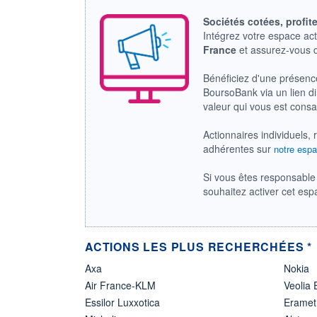
Sociétés cotées, profit
Intégrez votre espace ac
France
et assurez-vous
Bénéficiez d'une présenc
BoursoBank via un lien dir
valeur qui vous est cons
Actionnaires individuels, 
adhérentes sur
notre espa
Si vous êtes responsable 
souhaitez activer cet es
ACTIONS LES PLUS RECHERCHÉES *
Axa
Nokia
Air France-KLM
Veolia
Essilor Luxxotica
Eramet