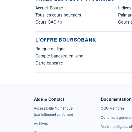
Accueil Bourse
Indices
Tous les cours boursiers
Palmar
Cours CAC 40
Cours d
L'OFFRE BOURSOBANK
Banque en ligne
Compte bancaire en ligne
Carte bancaire
Aide & Contact
Documentation 
Accessibilité Numérique
CGU Membres
(partiellement conforme)
Conditions général
Archives
Mentions légales 