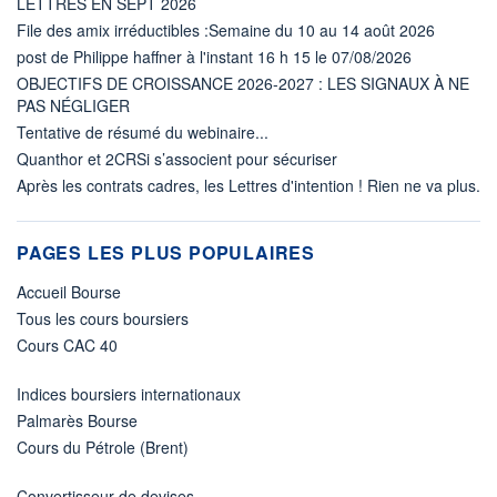
LETTRES EN SEPT 2026
File des amix irréductibles :Semaine du 10 au 14 août 2026
post de Philippe haffner à l'instant 16 h 15 le 07/08/2026
OBJECTIFS DE CROISSANCE 2026-2027 : LES SIGNAUX À NE
PAS NÉGLIGER
Tentative de résumé du webinaire...
Quanthor et 2CRSi s’associent pour sécuriser
Après les contrats cadres, les Lettres d'intention ! Rien ne va plus.
PAGES LES PLUS POPULAIRES
Accueil Bourse
Tous les cours boursiers
Cours CAC 40
Indices boursiers internationaux
Palmarès Bourse
Cours du Pétrole (Brent)
Convertisseur de devises