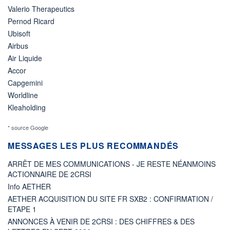
Valerio Therapeutics
Pernod Ricard
Ubisoft
Airbus
Air Liquide
Accor
Capgemini
Worldline
Kleaholding
* source Google
MESSAGES LES PLUS RECOMMANDÉS
ARRÊT DE MES COMMUNICATIONS - JE RESTE NÉANMOINS
ACTIONNAIRE DE 2CRSI
Info AETHER
AETHER ACQUISITION DU SITE FR SXB2 : CONFIRMATION /
ETAPE 1
ANNONCES À VENIR DE 2CRSI : DES CHIFFRES & DES