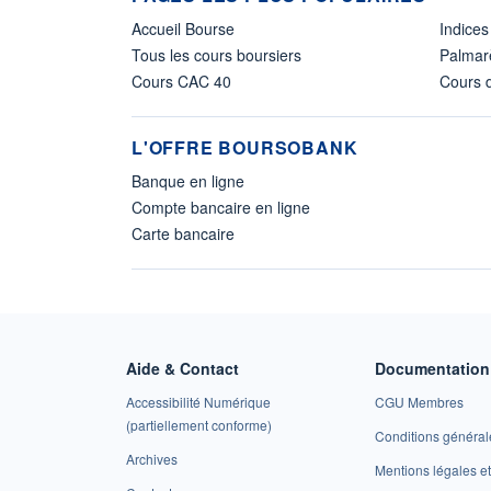
Accueil Bourse
Indices
Tous les cours boursiers
Palmar
Cours CAC 40
Cours d
L'OFFRE BOURSOBANK
Banque en ligne
Compte bancaire en ligne
Carte bancaire
Aide & Contact
Documentation 
Accessibilité Numérique
CGU Membres
(partiellement conforme)
Conditions général
Archives
Mentions légales 