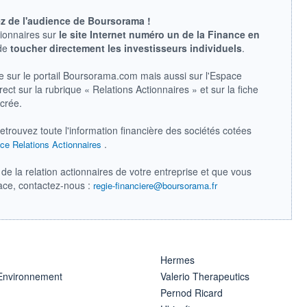
ez de l'audience de Boursorama !
tionnaires sur
le site Internet numéro un de la Finance en
 de
toucher directement les investisseurs individuels
.
e sur le portail Boursorama.com mais aussi sur l'Espace
ect sur la rubrique « Relations Actionnaires » et sur la fiche
acrée.
retrouvez toute l'information financière des sociétés cotées
.
ce Relations Actionnaires
de la relation actionnaires de votre entreprise et que vous
pace, contactez-nous :
regie-financiere@boursorama.fr
Hermes
 Environnement
Valerio Therapeutics
Pernod Ricard