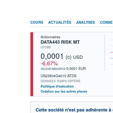
COURS
ACTUALITÉS
ANALYSES
CONSE
Actionnaires
DATA443 RISK MT
OTCBB
0,0001
(c)
USD
-6,67%
0,0001 EUR
VALEUR INDICATIVE
US23804G4010 ATDS
DONNÉES TEMPS DIFFÉRÉ
Politique d'exécution
Cotation sur les autres places
Cette société n'est pas adhérente à 