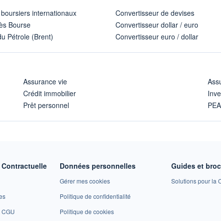
 boursiers internationaux
Convertisseur de devises
ès Bourse
Convertisseur dollar / euro
u Pétrole (Brent)
Convertisseur euro / dollar
Assurance vie
Assu
Crédit immobilier
Inve
Prêt personnel
PE
Contractuelle
Données personnelles
Guides et bro
Gérer mes cookies
Solutions pour la C
es
Politique de confidentialité
et CGU
Politique de cookies