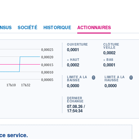
NSUS
SOCIÉTÉ
HISTORIQUE
ACTIONNAIRES
OUVERTURE
CLÔTURE
VEILLE
0,0001
0,00025
0,0002
0,00020
+ HAUT
+ BAS
0,0002
0,0001
0,00015
0,00010
LIMITE À LA
LIMITE À LA
0,00005
BAISSE
HAUSSE
0,0000
0,0000
17h10
17h32
DERNIER
ÉCHANGE
07.08.26 /
17:54:34
ce service.