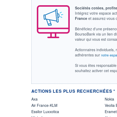
Sociétés cotées, profit
Intégrez votre espace ac
France
et assurez-vous
Bénéficiez d'une présenc
BoursoBank via un lien dir
valeur qui vous est cons
Actionnaires individuels, 
adhérentes sur
notre espa
Si vous êtes responsable 
souhaitez activer cet es
ACTIONS LES PLUS RECHERCHÉES *
Axa
Nokia
Air France-KLM
Veolia
Essilor Luxxotica
Eramet