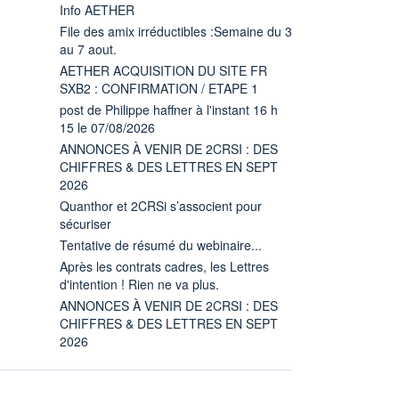
Info AETHER
File des amix irréductibles :Semaine du 3
au 7 aout.
AETHER ACQUISITION DU SITE FR
SXB2 : CONFIRMATION / ETAPE 1
post de Philippe haffner à l'instant 16 h
15 le 07/08/2026
ANNONCES À VENIR DE 2CRSI : DES
CHIFFRES & DES LETTRES EN SEPT
2026
Quanthor et 2CRSi s’associent pour
sécuriser
Tentative de résumé du webinaire...
Après les contrats cadres, les Lettres
d'intention ! Rien ne va plus.
ANNONCES À VENIR DE 2CRSI : DES
CHIFFRES & DES LETTRES EN SEPT
2026