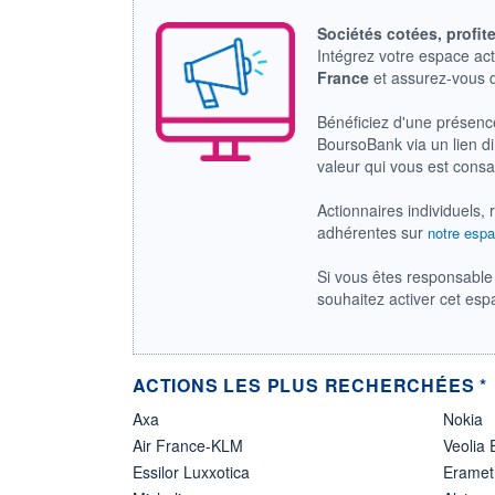
Sociétés cotées, profit
Intégrez votre espace ac
France
et assurez-vous
Bénéficiez d'une présenc
BoursoBank via un lien dir
valeur qui vous est cons
Actionnaires individuels, 
adhérentes sur
notre espa
Si vous êtes responsable 
souhaitez activer cet es
ACTIONS LES PLUS RECHERCHÉES *
Axa
Nokia
Air France-KLM
Veolia
Essilor Luxxotica
Eramet