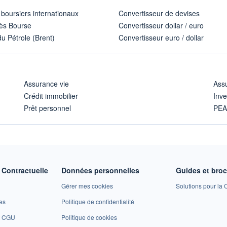
 boursiers internationaux
Convertisseur de devises
ès Bourse
Convertisseur dollar / euro
u Pétrole (Brent)
Convertisseur euro / dollar
Assurance vie
Assu
Crédit immobilier
Inve
Prêt personnel
PE
Contractuelle
Données personnelles
Guides et bro
Gérer mes cookies
Solutions pour la C
es
Politique de confidentialité
et CGU
Politique de cookies