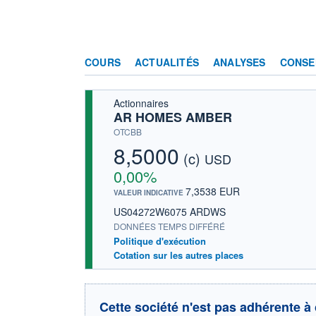
COURS
ACTUALITÉS
ANALYSES
CONSE
Actionnaires
AR HOMES AMBER
OTCBB
8,5000
(c)
USD
0,00%
7,3538 EUR
VALEUR INDICATIVE
US04272W6075 ARDWS
DONNÉES TEMPS DIFFÉRÉ
Politique d'exécution
Cotation sur les autres places
Cette société n'est pas adhérente à 