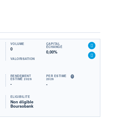
VOLUME
CAPITAL
ÉCHANGÉ
0
0,00%
VALORISATION
RENDEMENT
PER ESTIMÉ
ESTIMÉ 2026
2026
-
-
ÉLIGIBILITÉ
Non éligible
Boursobank