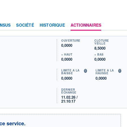
NSUS
SOCIÉTÉ
HISTORIQUE
ACTIONNAIRES
OUVERTURE
CLÔTURE
VEILLE
0,0000
8,5000
+ HAUT
+ BAS
0,0000
0,0000
LIMITE À LA
LIMITE À LA
BAISSE
HAUSSE
0,0000
0,0000
DERNIER
ÉCHANGE
11.02.26 /
21:10:17
ce service.