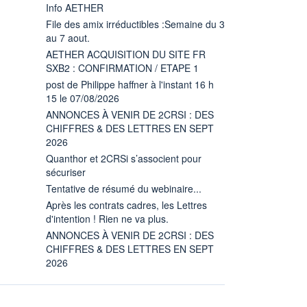
Info AETHER
File des amix irréductibles :Semaine du 3
au 7 aout.
AETHER ACQUISITION DU SITE FR
SXB2 : CONFIRMATION / ETAPE 1
post de Philippe haffner à l'instant 16 h
15 le 07/08/2026
ANNONCES À VENIR DE 2CRSI : DES
CHIFFRES & DES LETTRES EN SEPT
2026
Quanthor et 2CRSi s’associent pour
sécuriser
Tentative de résumé du webinaire...
Après les contrats cadres, les Lettres
d'intention ! Rien ne va plus.
ANNONCES À VENIR DE 2CRSI : DES
CHIFFRES & DES LETTRES EN SEPT
2026