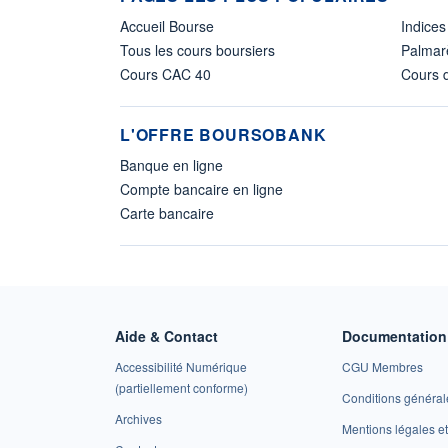
Accueil Bourse
Indices
Tous les cours boursiers
Palmar
Cours CAC 40
Cours d
L'OFFRE BOURSOBANK
Banque en ligne
Compte bancaire en ligne
Carte bancaire
Aide & Contact
Documentation 
Accessibilité Numérique
CGU Membres
(partiellement conforme)
Conditions général
Archives
Mentions légales 