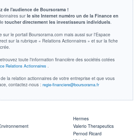
ez de l'audience de Boursorama !
tionnaires sur
le site Internet numéro un de la Finance en
 de
toucher directement les investisseurs individuels
.
e sur le portail Boursorama.com mais aussi sur l'Espace
ect sur la rubrique « Relations Actionnaires » et sur la fiche
acrée.
retrouvez toute l'information financière des sociétés cotées
.
ce Relations Actionnaires
de la relation actionnaires de votre entreprise et que vous
pace, contactez-nous :
regie-financiere@boursorama.fr
Hermes
 Environnement
Valerio Therapeutics
Pernod Ricard